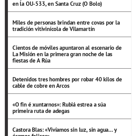
en la OU-533, en Santa Cruz (O Bolo)
Miles de personas brindan entre covas por la
tradición vitivinícola de Vilamartín
Cientos de móviles apuntaron al escenario de
La Misión en la primera gran noche de las
fiestas de A Rúa
Detenidos tres hombres por robar 40 kilos de
cable de cobre en Arcos
«O fin é xuntarnos»: Rubiá estrea a súa
primeira ruta de adegas
Castora Blas: «Vivíamos sin luz, sin agua… y
éramos felices»