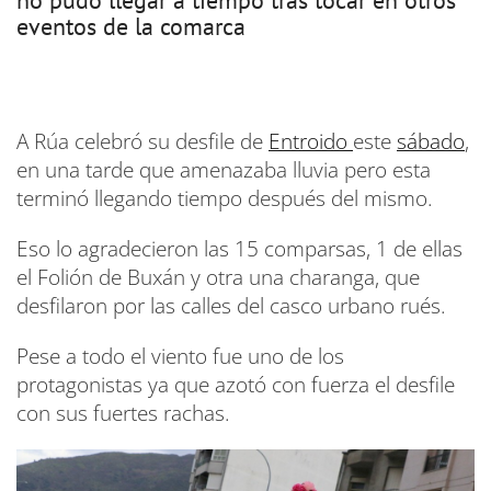
no pudo llegar a tiempo tras tocar en otros
eventos de la comarca
A Rúa celebró su desfile de
Entroido
este
sábado
,
en una tarde que amenazaba lluvia pero esta
terminó llegando tiempo después del mismo.
Eso lo agradecieron las 15 comparsas, 1 de ellas
el Folión de Buxán y otra una charanga, que
desfilaron por las calles del casco urbano rués.
Pese a todo el viento fue uno de los
protagonistas ya que azotó con fuerza el desfile
con sus fuertes rachas.