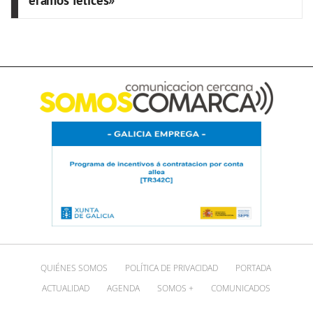
QUIÉNES SOMOS
POLÍTICA DE PRIVACIDAD
PORTADA
ACTUALIDAD
AGENDA
SOMOS +
COMUNICADOS