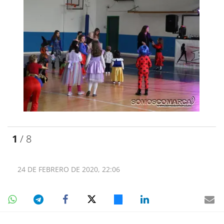
1
/ 8
24 DE FEBRERO DE 2020, 22:06