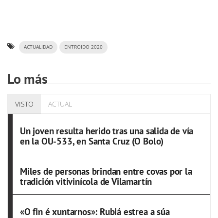
ACTUALIDAD
ENTROIDO 2020
Lo más
VISTO
ACTUAL
Un joven resulta herido tras una salida de vía
en la OU-533, en Santa Cruz (O Bolo)
Miles de personas brindan entre covas por la
tradición vitivinícola de Vilamartín
«O fin é xuntarnos»: Rubiá estrea a súa