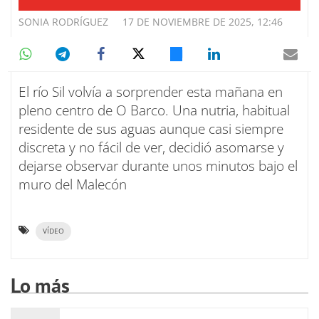
SONIA RODRÍGUEZ
17 DE NOVIEMBRE DE 2025, 12:46
El río Sil volvía a sorprender esta mañana en
pleno centro de O Barco. Una nutria, habitual
residente de sus aguas aunque casi siempre
discreta y no fácil de ver, decidió asomarse y
dejarse observar durante unos minutos bajo el
muro del Malecón
VÍDEO
Lo más