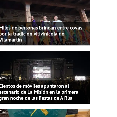
Miles de personas brindan entre covas
por la tradición vitivinícola de
Vilamartín
Cientos de móviles apuntaron al
escenario de La Misión en la primera
gran noche de las fiestas de A Rúa