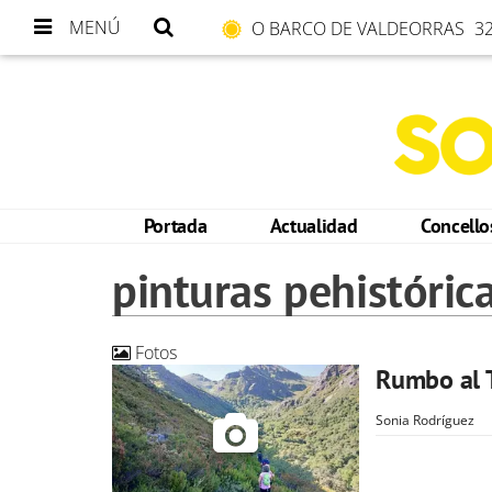
MENÚ
O BARCO DE VALDEORRAS
32
Portada
Actualidad
Concell
pinturas pehistóric
Fotos
Rumbo al T
Sonia Rodríguez