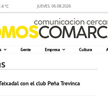
JUEVES. 06.08.2026
.4 °C
os
Gente
Empresa
Cultura
as
eixadal con el club Peña Trevinca