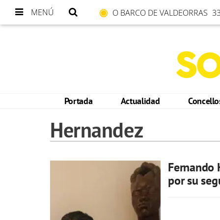
MENÚ
O BARCO DE VALDEORRAS
33
Portada
Actualidad
Concell
Hernandez
Fernando H
por su se