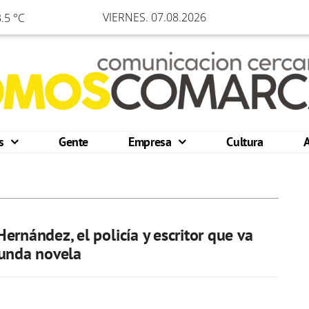
VIERNES. 07.08.2026
.5 °C
os
Gente
Empresa
Cultura
ernández, el policía y escritor que va
gunda novela