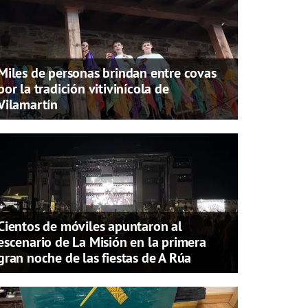
Miles de personas brindan entre covas
por la tradición vitivinícola de
Vilamartín
Cientos de móviles apuntaron al
escenario de La Misión en la primera
gran noche de las fiestas de A Rúa