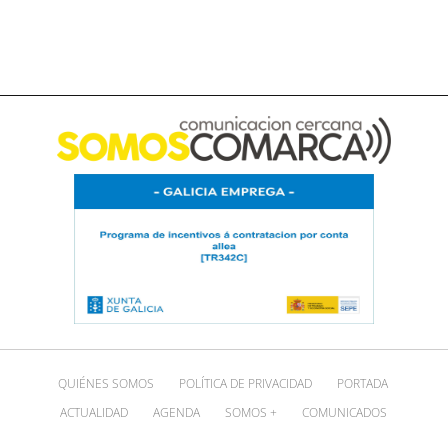
QUIÉNES SOMOS
POLÍTICA DE PRIVACIDAD
PORTADA
ACTUALIDAD
AGENDA
SOMOS +
COMUNICADOS