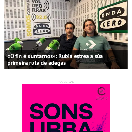
«O fin é xuntarnos»: Rubiá estrea a súa
primeira ruta de adegas