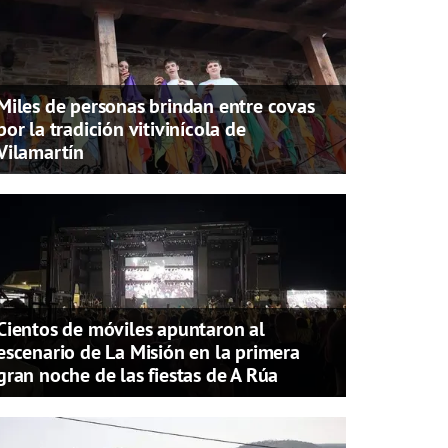
Miles de personas brindan entre covas
por la tradición vitivinícola de
Vilamartín
Cientos de móviles apuntaron al
escenario de La Misión en la primera
gran noche de las fiestas de A Rúa