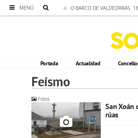
MENÚ
O BARCO DE VALDEORRAS
18
Portada
Actualidad
Concell
Feísmo
Fotos
San Xoán d
rúas