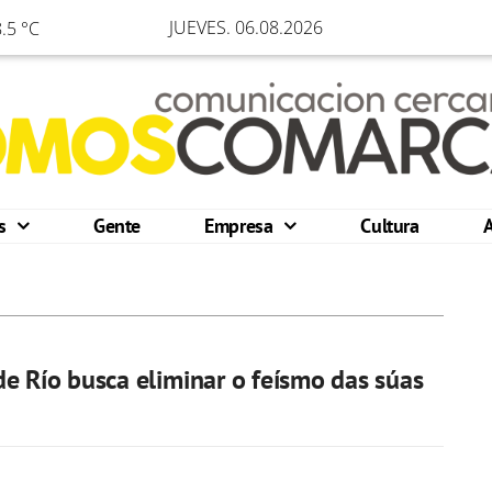
JUEVES. 06.08.2026
.5 °C
os
Gente
Empresa
Cultura
e Río busca eliminar o feísmo das súas