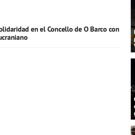
olidaridad en el Concello de O Barco con
ucraniano