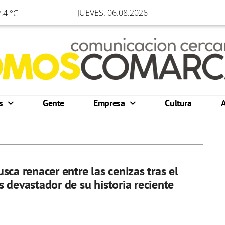
JUEVES. 06.08.2026
.4 °C
os
Gente
Empresa
Cultura
sca renacer entre las cenizas tras el
 devastador de su historia reciente