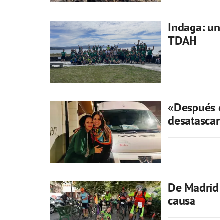
Indaga: un
TDAH
«Después 
desatasca
De Madrid 
causa