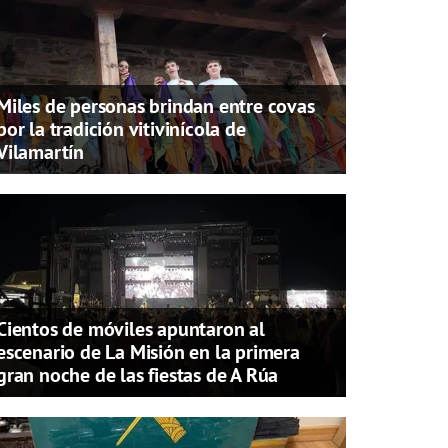
Miles de personas brindan entre covas
por la tradición vitivinícola de
Vilamartín
Cientos de móviles apuntaron al
escenario de La Misión en la primera
gran noche de las fiestas de A Rúa