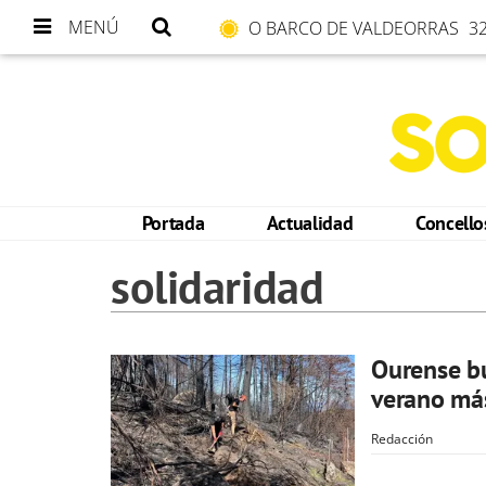
MENÚ
O BARCO DE VALDEORRAS
32
Portada
Actualidad
Concell
solidaridad
Ourense bu
verano más
Redacción