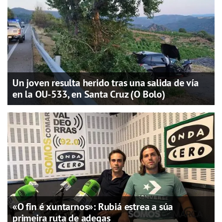
Un joven resulta herido tras una salida de vía
en la OU-533, en Santa Cruz (O Bolo)
«O fin é xuntarnos»: Rubiá estrea a súa
primeira ruta de adegas