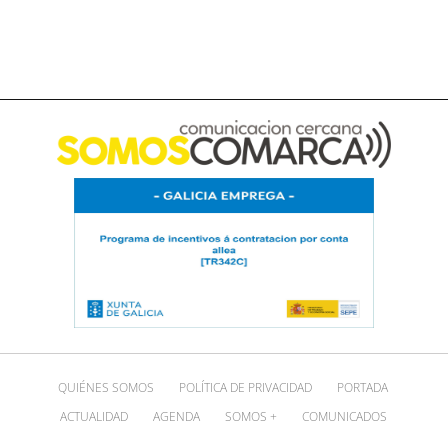
QUIÉNES SOMOS
POLÍTICA DE PRIVACIDAD
PORTADA
ACTUALIDAD
AGENDA
SOMOS +
COMUNICADOS