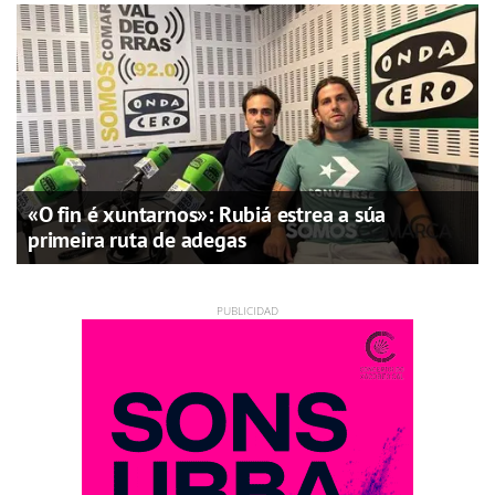
«O fin é xuntarnos»: Rubiá estrea a súa
primeira ruta de adegas