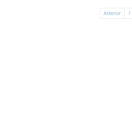
Anterior
1