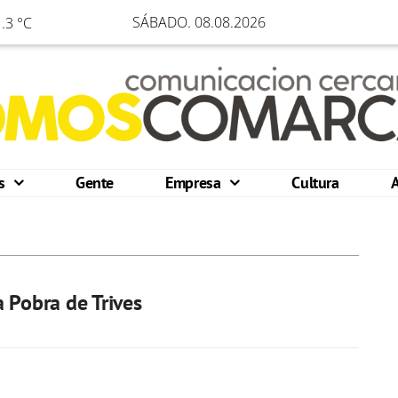
SÁBADO. 08.08.2026
.3 °C
os
Gente
Empresa
Cultura
 Pobra de Trives