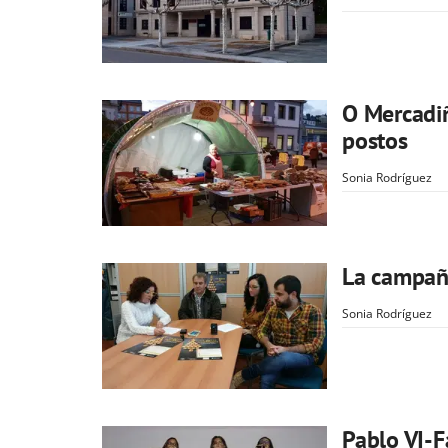
O Mercadi
postos
Sonia Rodríguez
La campañ
Sonia Rodríguez
Pablo VI-F