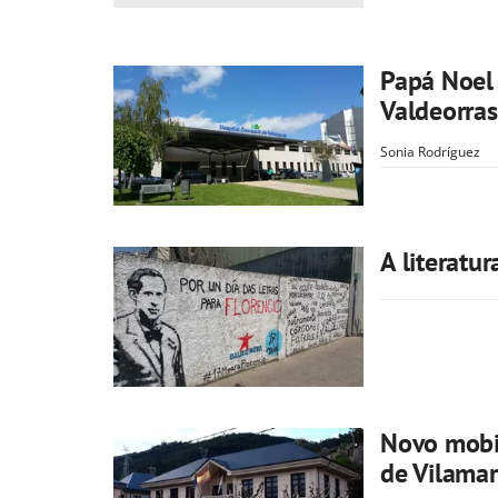
Papá Noel 
Valdeorras
Sonia Rodríguez
A literatu
Novo mobil
de Vilamar