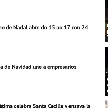
ño de Nadal abre do 15 ao 17 con 24
a de Navidad une a empresarios
átima celebra Santa Cecilia y ensaya la