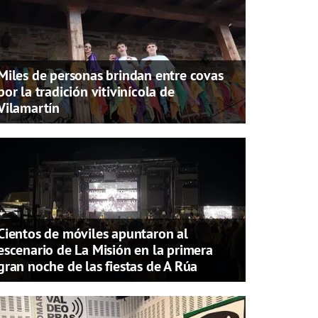
Miles de personas brindan entre covas
por la tradición vitivinícola de
Vilamartín
Cientos de móviles apuntaron al
escenario de La Misión en la primera
gran noche de las fiestas de A Rúa