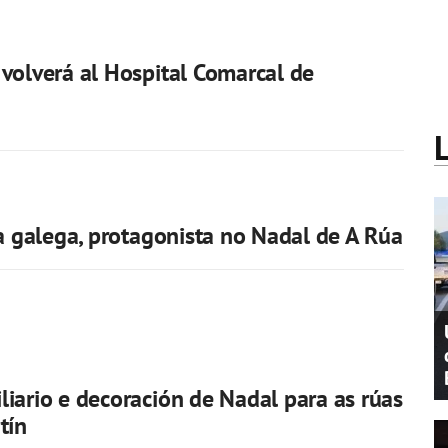
volverá al Hospital Comarcal de
ra galega, protagonista no Nadal de A Rúa
iario e decoración de Nadal para as rúas
tín