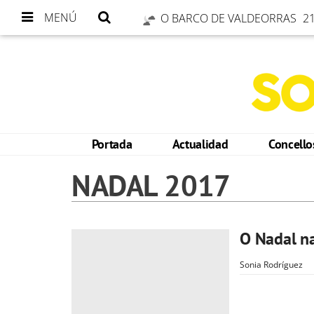
MENÚ
O BARCO DE VALDEORRAS
21
Portada
Actualidad
Concell
NADAL 2017
O Nadal na
Sonia Rodríguez