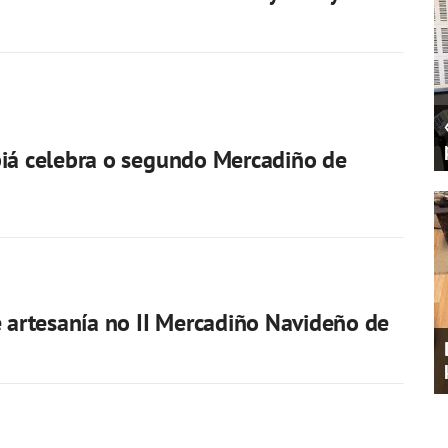
iá celebra o segundo Mercadiño de
e artesanía no II Mercadiño Navideño de