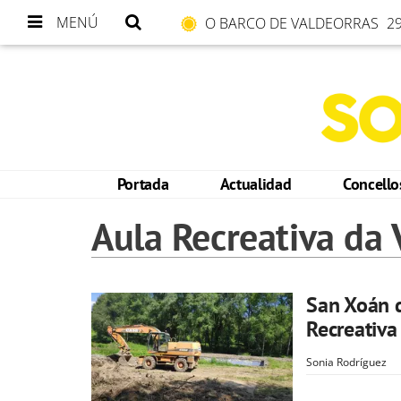
MENÚ
O BARCO DE VALDEORRAS
29
Portada
Actualidad
Concell
Aula Recreativa da 
San Xoán d
Recreativa
Sonia Rodríguez