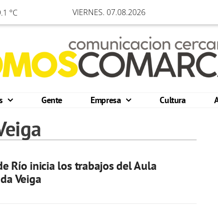
VIERNES. 07.08.2026
.1 °C
os
Gente
Empresa
Cultura
Veiga
e Río inicia los trabajos del Aula
 da Veiga