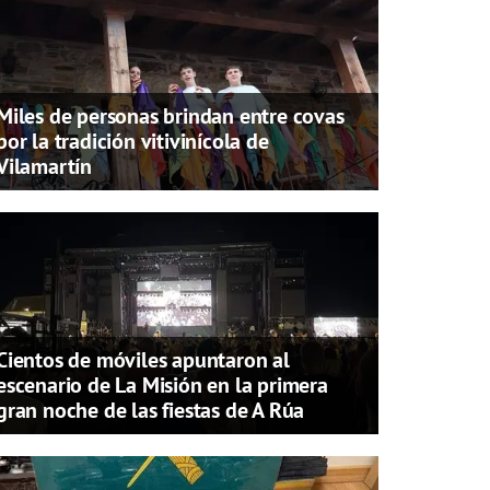
Miles de personas brindan entre covas
por la tradición vitivinícola de
Vilamartín
Cientos de móviles apuntaron al
escenario de La Misión en la primera
gran noche de las fiestas de A Rúa