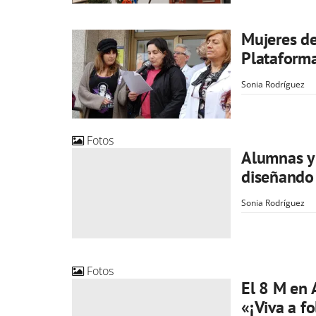
Mujeres de
Plataform
Sonia Rodríguez
Fotos
Alumnas y
diseñando
Sonia Rodríguez
Fotos
El 8 M en 
«¡Viva a f