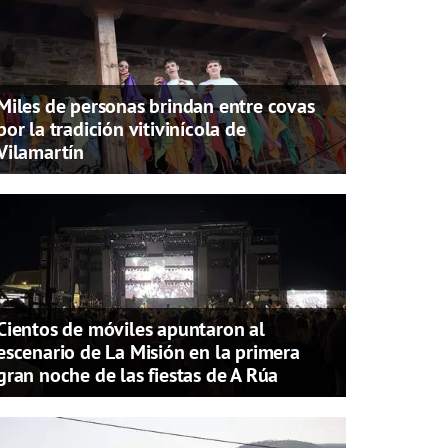
Miles de personas brindan entre covas
por la tradición vitivinícola de
Vilamartín
Cientos de móviles apuntaron al
escenario de La Misión en la primera
gran noche de las fiestas de A Rúa