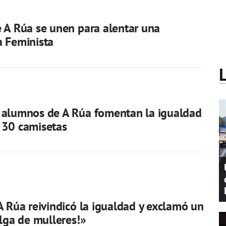
 A Rúa se unen para alentar una
a Feminista
 alumnos de A Rúa fomentan la igualdad
 30 camisetas
A Rúa reivindicó la igualdad y exclamó un
olga de mulleres!»