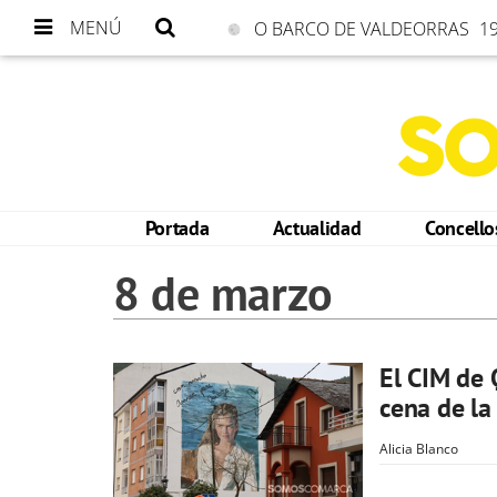
MENÚ
O BARCO DE VALDEORRAS
19
Portada
Actualidad
Concell
8 de marzo
El CIM de 
cena de la
Alicia Blanco