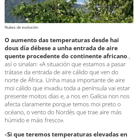
Nubes de evolución
O aumento das temperaturas desde hai
dous día débese a unha entrada de aire
quente procedente do continente africano
.,
así o sinalan: «A situación que estamos a pasar
trátase da entrada de aire cálido que ven do
norte de África. Unha masa importante de aire
moi cálido que invadiu toda a península vai estar
presente moitos días e, a nos en Galicia non nos
afecta claramente porque temos moi preto o
océano, o vento do Nordés que trae aire más
húmido e máis fresco».
«
Si que teremos temperaturas elevadas en