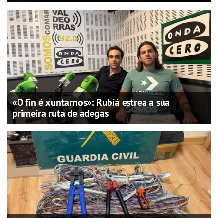
«O fin é xuntarnos»: Rubiá estrea a súa
primeira ruta de adegas