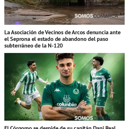
La Asociación de Vecinos de Arcos denuncia ante
el Seprona el estado de abandono del paso
subterráneo de la N-120
El Córgomo se despide de su capitán Dani Real,