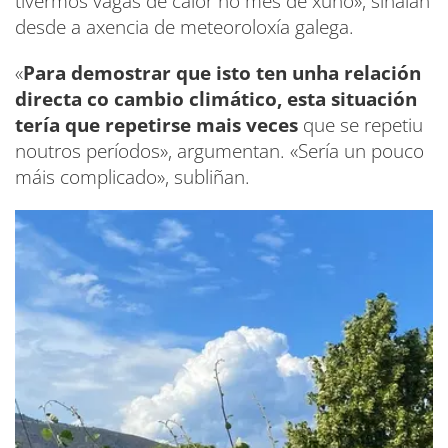
tivermos vagas de calor no mes de xuño», sinalan
desde a axencia de meteoroloxía galega.
«
Para demostrar que isto ten unha relación
directa co cambio climático, esta situación
tería que repetirse mais veces
que se repetiu
noutros períodos», argumentan. «Sería un pouco
máis complicado», subliñan.