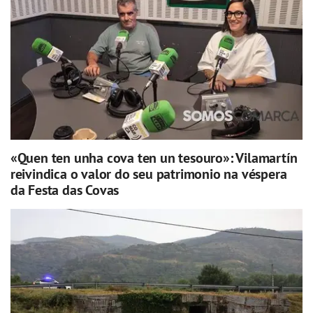
«Quen ten unha cova ten un tesouro»: Vilamartín
reivindica o valor do seu patrimonio na véspera
da Festa das Covas