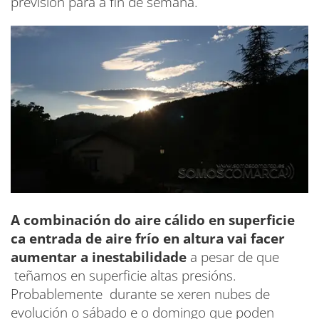
previsión para a fin de semana.
A combinación do aire cálido en superficie
ca entrada de aire frío en altura vai facer
aumentar a inestabilidade
a pesar de que
teñamos en superficie altas presións.
Probablemente durante se xeren nubes de
evolución o sábado e o domingo que poden