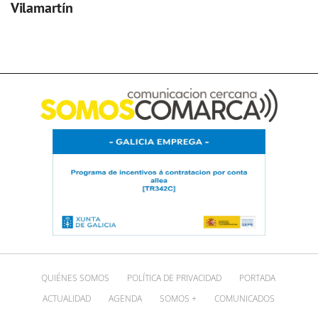
Vilamartín
QUIÉNES SOMOS
POLÍTICA DE PRIVACIDAD
PORTADA
ACTUALIDAD
AGENDA
SOMOS +
COMUNICADOS