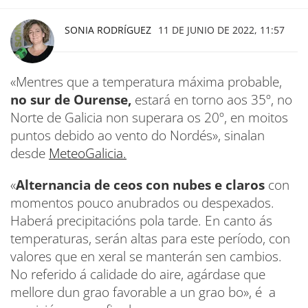
SONIA RODRÍGUEZ
11 DE JUNIO DE 2022, 11:57
«Mentres que a temperatura máxima probable,
no sur de Ourense,
estará en torno aos 35º, no
Norte de Galicia non superara os 20º, en moitos
puntos debido ao vento do Nordés», sinalan
desde
MeteoGalicia.
«
Alternancia de ceos con nubes e claros
con
momentos pouco anubrados ou despexados.
Haberá precipitacións pola tarde. En canto ás
temperaturas, serán altas para este período, con
valores que en xeral se manterán sen cambios.
No referido á calidade do aire, agárdase que
mellore dun grao favorable a un grao bo», é a