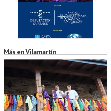
Más en Vilamartín