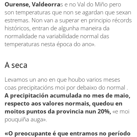
Ourense, Valdeorra
s e no Val do Miño pero
son temperaturas que non se agardan que sexan
estremas. Non van a superar en principio récords
históricos, entran de algunha maneira da
normalidade na variabilidade normal das
temperaturas nesta época do ano».
A seca
Levamos un ano en que houbo varios meses
coas precipitacións moi por debaixo do normal .
A precipitación acumulada no mes de maio,
respecto aos valores normais, quedou en
moitos puntos da provincia nun 20%,
«e moi
pouquiña auga».
«O preocupante é que entramos no período