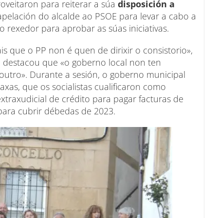
roveitaron para reiterar a súa
disposición a
apelación do alcalde ao PSOE para levar a cabo a
 rexedor para aprobar as súas iniciativas.
 que o PP non é quen de dirixir o consistorio»,
 destacou que «o goberno local non ten
 outro». Durante a sesión, o goberno municipal
as, que os socialistas cualificaron como
xtraxudicial de crédito para pagar facturas de
para cubrir débedas de 2023.