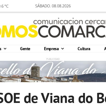
SÁBADO. 08.08.2026
.6 °C
os
Gente
Empresa
Cultura
OE de Viana do Bo