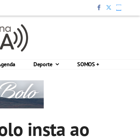
Agenda
Deporte
SOMOS +
lo insta ao