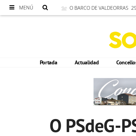
MENÚ
O BARCO DE VALDEORRAS
29
Portada
Actualidad
Concell
O PSdeG-PS