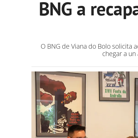
BNG a recapa
O BNG de Viana do Bolo solicita 
chegar a un 