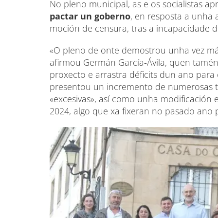
No pleno municipal, as e os socialistas ap
pactar un goberno
, en resposta a unha 
moción de censura, tras a incapacidade do
«O pleno de onte demostrou unha vez máis
afirmou Germán García-Ávila, quen tamén
proxecto e arrastra déficits dun ano para
presentou un incremento de numerosas tax
«excesivas», así como unha modificación e
2024, algo que xa fixeran no pasado ano 