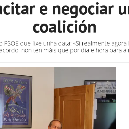
citar e negociar 
coalición
ao PSOE que fixe unha data: «Si realmente agora
acordo, non ten máis que por dia e hora para a