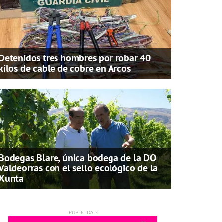
Detenidos tres hombres por robar 40
kilos de cable de cobre en Arcos
Bodegas Blare, única bodega de la DO
Valdeorras con el sello ecológico de la
Xunta