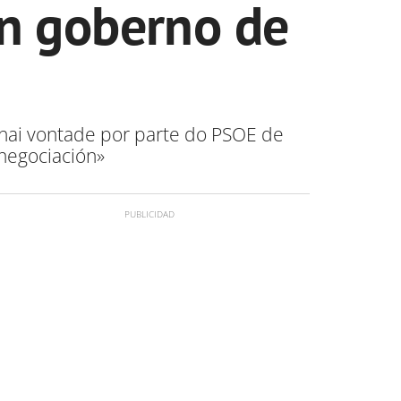
un goberno de
 hai vontade por parte do PSOE de
 negociación»