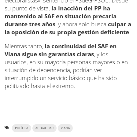
electoralistas», sentenció el PSdeG-PSOE. Desde
su punto de vista,
la inacción del PP ha
mantenido al SAF en situación precaria
durante tres años
, y ahora solo busca
culpar a
la oposición de su propia gestión deficiente
.
Mientras tanto,
la continuidad del SAF en
Viana sigue sin garantías claras
, y los
usuarios, en su mayoría personas mayores o en
situación de dependencia, podrían ver
interrumpido un servicio básico que ha sido
politizado hasta el extremo.
POLÍTICA
ACTUALIDAD
VIANA