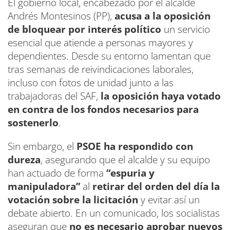
El gobierno local, encabezado por el alcalde
Andrés Montesinos (PP),
acusa a la oposición
de bloquear por interés político
un servicio
esencial que atiende a personas mayores y
dependientes. Desde su entorno lamentan que
tras semanas de reivindicaciones laborales,
incluso con fotos de unidad junto a las
trabajadoras del SAF,
la oposición haya votado
en contra de los fondos necesarios para
sostenerlo
.
Sin embargo, el
PSOE ha respondido con
dureza
, asegurando que el alcalde y su equipo
han actuado de forma
“espuria y
manipuladora”
al
retirar del orden del día la
votación sobre la licitación
y evitar así un
debate abierto. En un comunicado, los socialistas
aseguran que
no es necesario aprobar nuevos