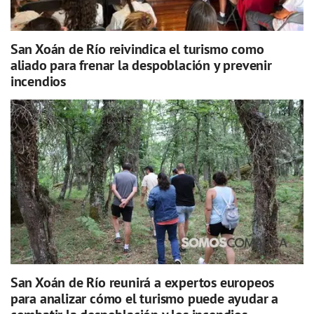
San Xoán de Río reivindica el turismo como
aliado para frenar la despoblación y prevenir
incendios
San Xoán de Río reunirá a expertos europeos
para analizar cómo el turismo puede ayudar a