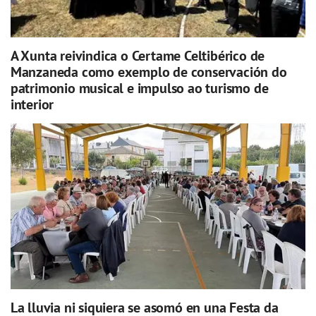
A Xunta reivindica o Certame Celtibérico de
Manzaneda como exemplo de conservación do
patrimonio musical e impulso ao turismo de
interior
La lluvia ni siquiera se asomó en una Festa da