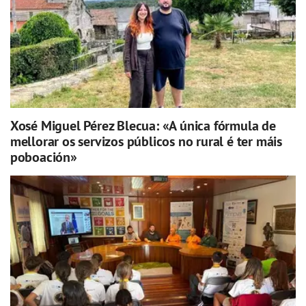
Xosé Miguel Pérez Blecua: «A única fórmula de
mellorar os servizos públicos no rural é ter máis
poboación»