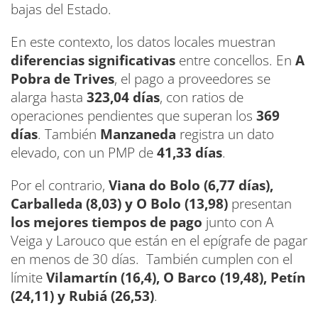
bajas del Estado.
En este contexto, los datos locales muestran
diferencias significativas
entre concellos. En
A
Pobra de Trives
, el pago a proveedores se
alarga hasta
323,04 días
, con ratios de
operaciones pendientes que superan los
369
días
. También
Manzaneda
registra un dato
elevado, con un PMP de
41,33 días
.
Por el contrario,
Viana do Bolo (6,77 días),
Carballeda (8,03) y O Bolo (13,98)
presentan
los mejores tiempos de pago
junto con A
Veiga y Larouco que están en el epígrafe de pagar
en menos de 30 días. También cumplen con el
límite
Vilamartín (16,4), O Barco (19,48), Petín
(24,11) y Rubiá (26,53)
.