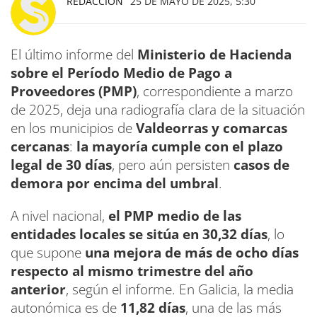
REDACCIÓN
25 DE MAYO DE 2025, 5:30
El último informe del
Ministerio de Hacienda
sobre el Período Medio de Pago a
Proveedores (PMP)
, correspondiente a marzo
de 2025, deja una radiografía clara de la situación
en los municipios de
Valdeorras y comarcas
cercanas
:
la mayoría cumple con el plazo
legal de 30 días
, pero aún persisten
casos de
demora por encima del umbral
.
A nivel nacional,
el PMP medio de las
entidades locales se sitúa en 30,32 días
, lo
que supone
una mejora de más de ocho días
respecto al mismo trimestre del año
anterior
, según el informe. En Galicia, la media
autonómica es de
11,82 días
, una de las más