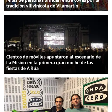
Miles de personas brindan entre covas por la
tradición vitivinícola de Vilamartín
Cientos de móviles apuntaron al escenario de
La Misión en la primera gran noche de las
fiestas de A Rúa