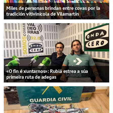
Miles de personas brindan entre covas por la
tradición vitivinícola de Vilamartín
«O fin é xuntarnos»: Rubiá estrea a súa
primeira ruta de adegas