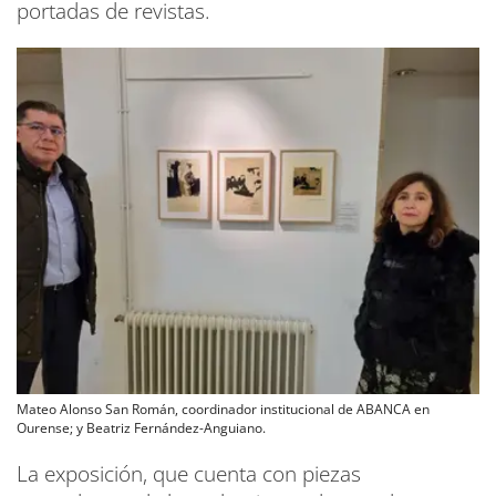
portadas de revistas.
Mateo Alonso San Román, coordinador institucional de ABANCA en
Ourense; y Beatriz Fernández-Anguiano.
La exposición, que cuenta con piezas