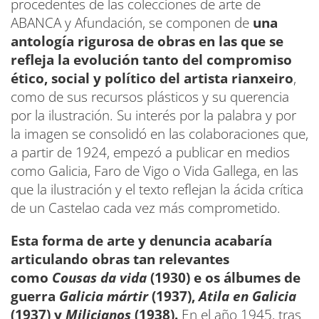
procedentes de las colecciones de arte de
ABANCA y Afundación, se componen de
una
antología rigurosa de obras en las que se
refleja la evolución tanto del compromiso
ético, social y político del artista rianxeiro
,
como de sus recursos plásticos y su querencia
por la ilustración. Su interés por la palabra y por
la imagen se consolidó en las colaboraciones que,
a partir de 1924, empezó a publicar en medios
como Galicia, Faro de Vigo o Vida Gallega, en las
que la ilustración y el texto reflejan la ácida crítica
de un Castelao cada vez más comprometido.
Esta forma de arte y denuncia acabaría
articulando obras tan relevantes
como
Cousas da vida
(1930) e os álbumes de
guerra
Galicia mártir
(1937),
Atila en Galicia
(1937) y
Milicianos
(1938).
En el año 1945, tras