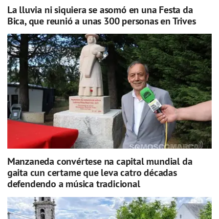
La lluvia ni siquiera se asomó en una Festa da
Bica, que reunió a unas 300 personas en Trives
Manzaneda convértese na capital mundial da
gaita cun certame que leva catro décadas
defendendo a música tradicional