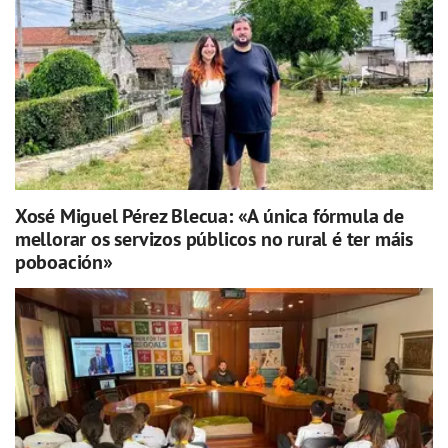
Xosé Miguel Pérez Blecua: «A única fórmula de
mellorar os servizos públicos no rural é ter máis
poboación»