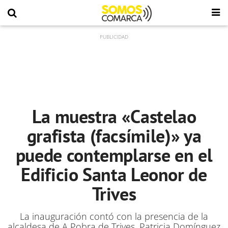
La muestra «Castelao
grafista (facsímile)» ya
puede contemplarse en el
Edificio Santa Leonor de
Trives
La inauguración contó con la presencia de la
alcaldesa de A Pobra de Trives, Patricia Domínguez