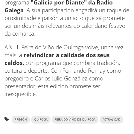
programa
"Galicia por Diante" da Radio
Galega
. A súa participación engadirá un toque de
proximidade e paixón a un acto que xa promete
ser un dos máis relevantes do calendario festivo
da comarca.
A XLIII Feira do Viño de Quiroga volve, unha vez
máis, a
reivindicar a calidade dos seus
caldos,
cun programa que combina tradición,
cultura e deporte. Con Fernando Romay como
pregoeiro e Carlos Julio González como
presentador, esta edición promete ser
inesquecible.
PREGÓN
QUIROGA
FEIRA DO VIÑO DE QUIROGA
ACTUALIDAD