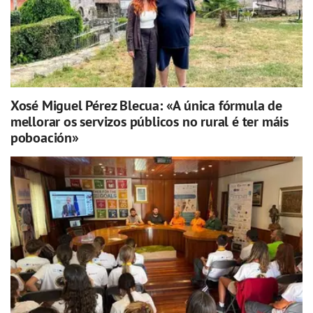
Xosé Miguel Pérez Blecua: «A única fórmula de
mellorar os servizos públicos no rural é ter máis
poboación»