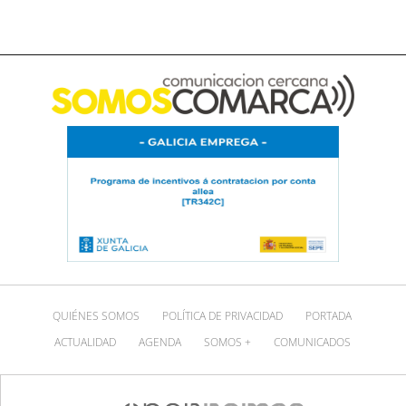
QUIÉNES SOMOS
POLÍTICA DE PRIVACIDAD
PORTADA
ACTUALIDAD
AGENDA
SOMOS +
COMUNICADOS