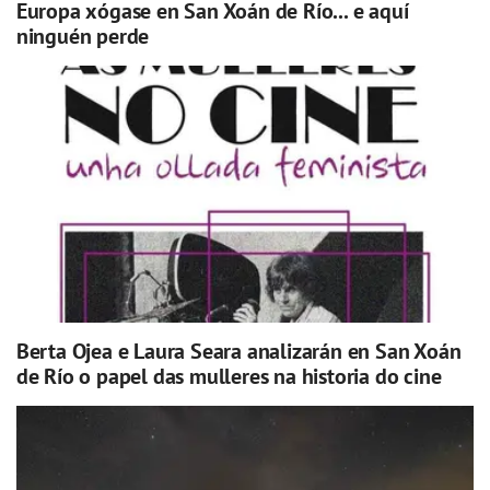
Europa xógase en San Xoán de Río... e aquí
ninguén perde
Berta Ojea e Laura Seara analizarán en San Xoán
de Río o papel das mulleres na historia do cine