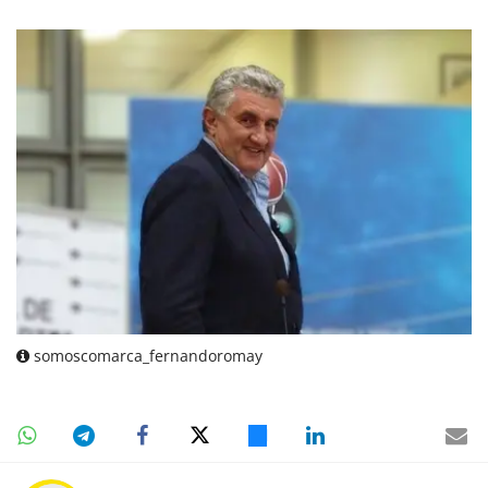
somoscomarca_fernandoromay