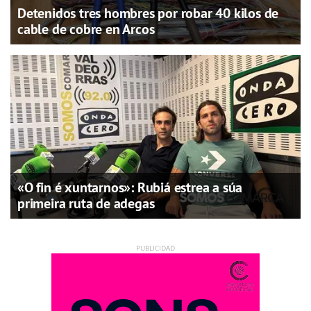
Detenidos tres hombres por robar 40 kilos de
cable de cobre en Arcos
«O fin é xuntarnos»: Rubiá estrea a súa
primeira ruta de adegas