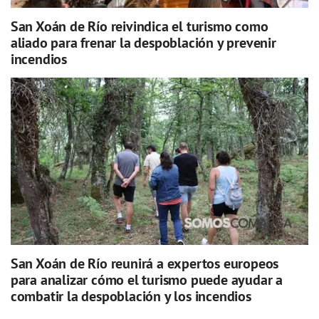
San Xoán de Río reivindica el turismo como
aliado para frenar la despoblación y prevenir
incendios
San Xoán de Río reunirá a expertos europeos
para analizar cómo el turismo puede ayudar a
combatir la despoblación y los incendios