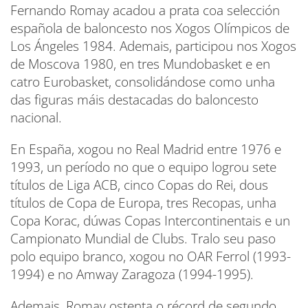
Fernando Romay acadou a prata coa selección
española de baloncesto nos Xogos Olímpicos de
Los Ángeles 1984. Ademais, participou nos Xogos
de Moscova 1980, en tres Mundobasket e en
catro Eurobasket, consolidándose como unha
das figuras máis destacadas do baloncesto
nacional.
En España, xogou no Real Madrid entre 1976 e
1993, un período no que o equipo logrou sete
títulos de Liga ACB, cinco Copas do Rei, dous
títulos de Copa de Europa, tres Recopas, unha
Copa Korac, dúwas Copas Intercontinentais e un
Campionato Mundial de Clubs. Tralo seu paso
polo equipo branco, xogou no OAR Ferrol (1993-
1994) e no Amway Zaragoza (1994-1995).
Ademais, Romay ostenta o récord de segundo