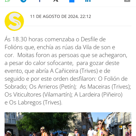
11 DE AGOSTO DE 2024, 22:12
Ás 18.30 horas comenzaba o Desfile de
Folións que, enchía as rúas da Vila de son e
cor. Moitas foron as persoas que se achegaron,
a pesar do calor sofocante, para gozar deste
evento, que abría A Cañiceira (Trives) e de
seguido e por este orden desfilaron: O Folión de
Sobrado; Os Arrieros (Petín); As Maceiras (Trives);
Os Viticultores (Vilamartín); A Lardeira (Piñeiro)
e Os Labregos (Trives).