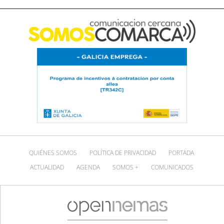
QUIÉNES SOMOS
POLÍTICA DE PRIVACIDAD
PORTADA
ACTUALIDAD
AGENDA
SOMOS +
COMUNICADOS