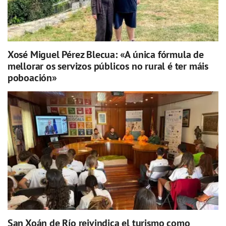
Xosé Miguel Pérez Blecua: «A única fórmula de
mellorar os servizos públicos no rural é ter máis
poboación»
San Xoán de Río reivindica el turismo como