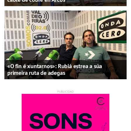
«O fin é xuntarnos»: Rubiá estrea a súa
primeira ruta de adegas