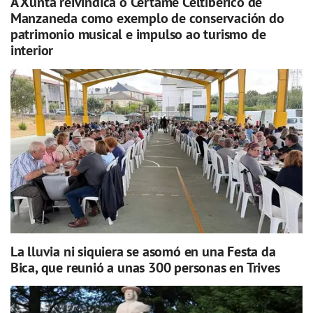
A Xunta reivindica o Certame Celtibérico de
Manzaneda como exemplo de conservación do
patrimonio musical e impulso ao turismo de
interior
La lluvia ni siquiera se asomó en una Festa da
Bica, que reunió a unas 300 personas en Trives