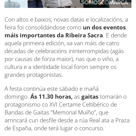
Con altos e baixos, novas datas e localizacións, a
feira foi consolidándose como
un dos eventos
máis importantes da Ribeira Sacra
. E dende
aquela primeira edición, xa van máis de catro
décadas de celebracións ininterrompidas (agás
por causas de forza maior), nas que o viño, a
cultura e a identidade local foron sempre os
grandes protagonistas.
A festa continúa este sábado e mañá
domingo.
Ás 11.30 horas,
as
gaitas
tomarán o
protagonismo co XVI Certame Celtibérico de
Bandas de Gaitas “Memorial Muíño”, que
arrincará cun desfile desde a rúa Real ata a Praza
de España, onde terá lugar o concurso.