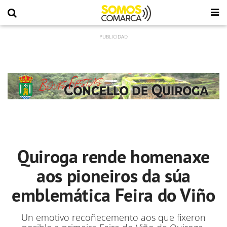
Quiroga rende homenaxe
aos pioneiros da súa
emblemática Feira do Viño
Un emotivo recoñecemento aos que fixeron