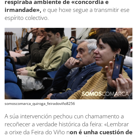
respiraba ambiente de «concordia e
irmandade»,
e que hoxe segue a transmitir ese
espírito colectivo.
somoscomarca_quiroga_feiradoviño8256
A súa intervención pechou cun chamamento a
recoñecer a verdade histórica da feira: «Lembrar
a orixe da Feira do Viño n
on é unha cuestión de