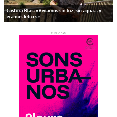
Castora Blas: «Vivíamos sin luz, sin agua… y
éramos felices»