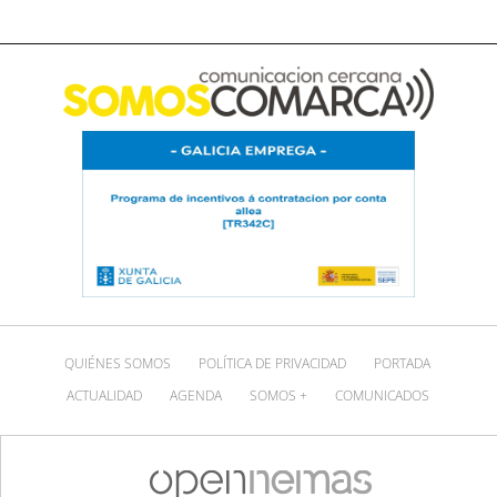
QUIÉNES SOMOS
POLÍTICA DE PRIVACIDAD
PORTADA
ACTUALIDAD
AGENDA
SOMOS +
COMUNICADOS