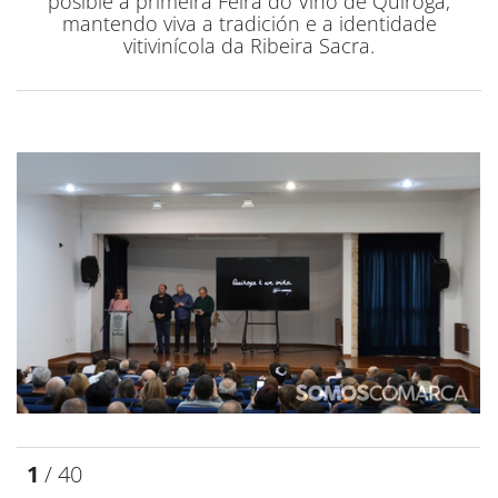
posible a primeira Feira do Viño de Quiroga,
mantendo viva a tradición e a identidade
vitivinícola da Ribeira Sacra.
1
/ 40