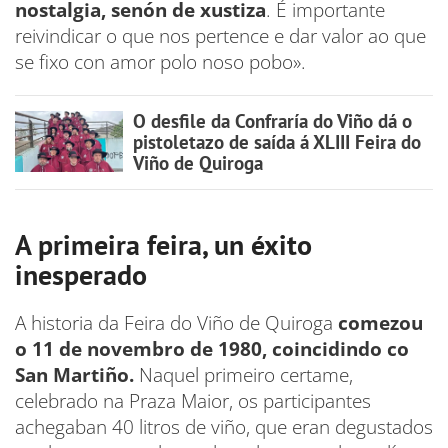
nostalgia, senón de xustiza
. É importante
reivindicar o que nos pertence e dar valor ao que
se fixo con amor polo noso pobo».
O desfile da Confraría do Viño dá o
pistoletazo de saída á XLIII Feira do
Viño de Quiroga
A primeira feira, un éxito
inesperado
A historia da Feira do Viño de Quiroga
comezou
o 11 de novembro de 1980, coincidindo co
San Martiño.
Naquel primeiro certame,
celebrado na Praza Maior, os participantes
achegaban 40 litros de viño, que eran degustados