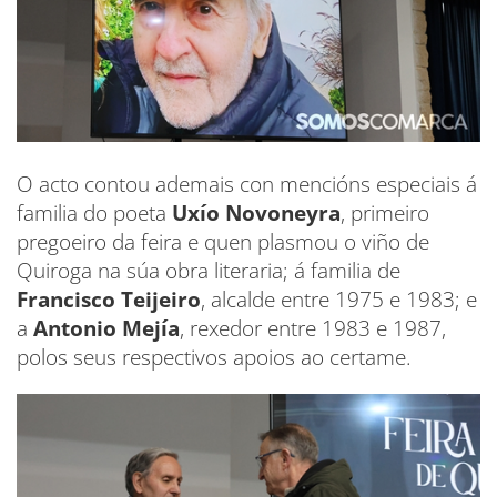
O acto contou ademais con mencións especiais á
familia do poeta
Uxío Novoneyra
, primeiro
pregoeiro da feira e quen plasmou o viño de
Quiroga na súa obra literaria; á familia de
Francisco Teijeiro
, alcalde entre 1975 e 1983; e
a
Antonio Mejía
, rexedor entre 1983 e 1987,
polos seus respectivos apoios ao certame.