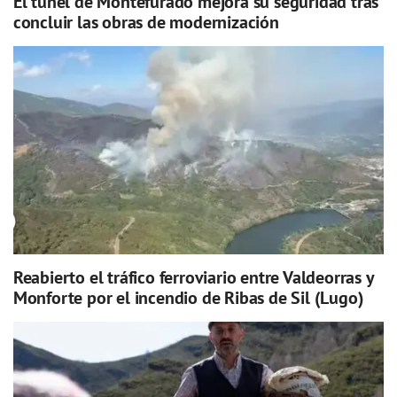
El túnel de Montefurado mejora su seguridad tras
concluir las obras de modernización
Reabierto el tráfico ferroviario entre Valdeorras y
Monforte por el incendio de Ribas de Sil (Lugo)