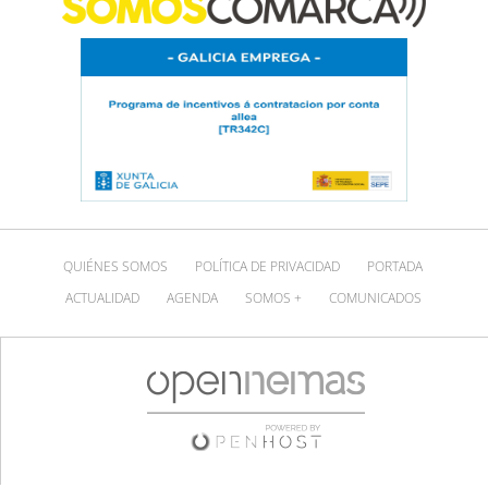
QUIÉNES SOMOS
POLÍTICA DE PRIVACIDAD
PORTADA
ACTUALIDAD
AGENDA
SOMOS +
COMUNICADOS