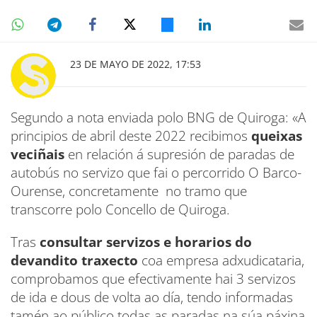
23 DE MAYO DE 2022, 17:53
Segundo a nota enviada polo BNG de Quiroga: «A
principios de abril deste 2022 recibimos
queixas
veciñais
en relación á supresión de paradas de
autobús no servizo que fai o percorrido O Barco-
Ourense, concretamente no tramo que
transcorre polo Concello de Quiroga.
Tras
consultar servizos e horarios do
devandito
traxecto
coa empresa adxudicataria,
comprobamos que efectivamente hai 3 servizos
de ida e dous de volta ao día, tendo informadas
tamén ao público todas as paradas na súa páxina