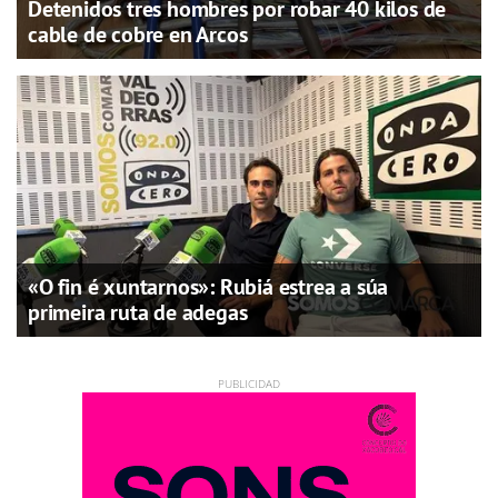
Detenidos tres hombres por robar 40 kilos de
cable de cobre en Arcos
«O fin é xuntarnos»: Rubiá estrea a súa
primeira ruta de adegas