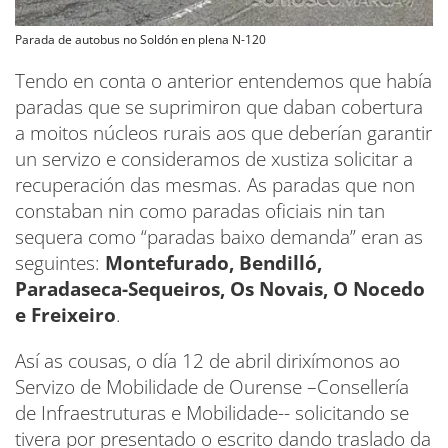
Parada de autobus no Soldón en plena N-120
Tendo en conta o anterior entendemos que había
paradas que se suprimiron que daban cobertura
a moitos núcleos rurais aos que deberían garantir
un servizo e consideramos de xustiza solicitar a
recuperación das mesmas. As paradas que non
constaban nin como paradas oficiais nin tan
sequera como “paradas baixo demanda” eran as
seguintes:
Montefurado, Bendilló,
Paradaseca-Sequeiros, Os Novais, O Nocedo
e Freixeiro
.
Así as cousas, o día 12 de abril dirixímonos ao
Servizo de Mobilidade de Ourense –Consellería
de Infraestruturas e Mobilidade-- solicitando se
tivera por presentado o escrito dando traslado da