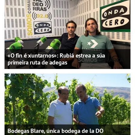
«O fin é xuntarnos»: Rubiá estrea a súa
primeira ruta de adegas
Bodegas Blare, única bodega de la DO