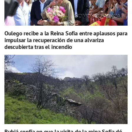
Oulego recibe a la Reina Sofía entre aplausos para
impulsar la recuperación de una alvariza
descubierta tras el incendio
Rubiá confía en que la visita de la reina Sofía dé