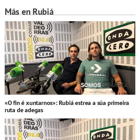
Más en Rubiá
«O fin é xuntarnos»: Rubiá estrea a súa primeira
ruta de adegas