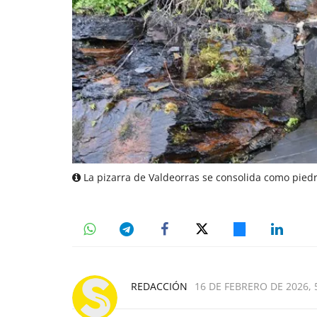
La pizarra de Valdeorras se consolida como piedr
REDACCIÓN
16 DE FEBRERO DE 2026, 