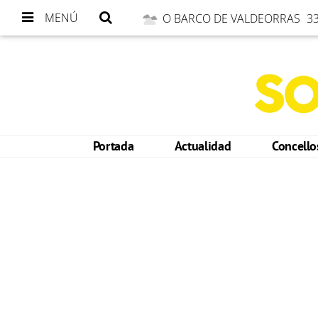
MENÚ
O BARCO DE VALDEORRAS
33
Portada
Actualidad
Concell