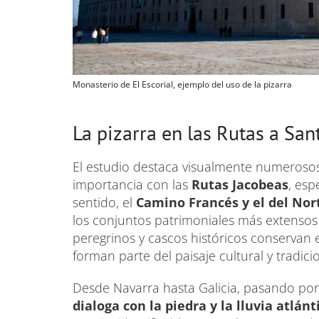
Monasterio de El Escorial, ejemplo del uso de la pizarra
La pizarra en las Rutas a San
El estudio destaca visualmente numerosos
importancia con las
Rutas Jacobeas
, esp
sentido, el
Camino Francés y el del Nor
los conjuntos patrimoniales más extensos 
peregrinos y cascos históricos conservan
forman parte del paisaje cultural y tradici
Desde Navarra hasta Galicia, pasando por C
dialoga con la piedra y la lluvia atlánt