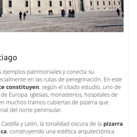
tiago
 ejemplos patrimoniales y conecta su
ecialmente en las rutas de peregrinación. En este
te constituyen
, según el citado estudio, uno de
de Europa. Iglesias, monasterios, hospitales de
 en muchos tramos cubiertas de pizarra que
onal del norte peninsular.
astilla y León, la tonalidad oscura de la
pizarra
ica
, construyendo una estética arquitectónica