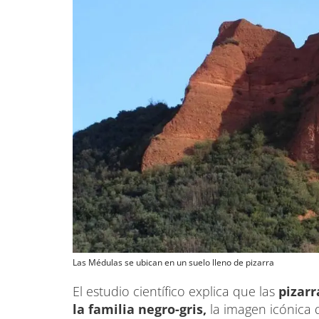
Las Médulas se ubican en un suelo lleno de pizarra
El estudio científico explica que las
pizar
la familia negro-gris,
la imagen icónica 