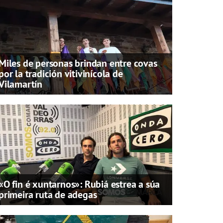
Miles de personas brindan entre covas
por la tradición vitivinícola de
Vilamartín
«O fin é xuntarnos»: Rubiá estrea a súa
primeira ruta de adegas