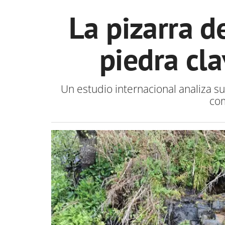
La pizarra d
piedra cl
Un estudio internacional analiza s
com