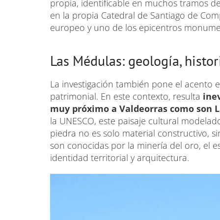
propia, identificable en muchos tramos de
en la propia Catedral de Santiago de Comp
europeo y uno de los epicentros monumen
Las Médulas: geología, histor
La investigación también pone el acento e
patrimonial. En este contexto, resulta
ine
muy próximo a Valdeorras como son L
la UNESCO, este paisaje cultural modelad
piedra no es solo material constructivo, 
son conocidas por la minería del oro, el e
identidad territorial y arquitectura.