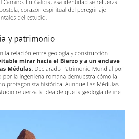
l Camino. En Galicia, esa identidad se refuerza
ostela, corazón espiritual del peregrinaje
tales del estudio.
ia y patrimonio
n la relación entre geología y construcción
vitable mirar hacia el Bierzo y a un enclave
as Médulas.
Declarado Patrimonio Mundial por
o por la ingeniería romana demuestra cómo la
sino protagonista histórica. Aunque Las Médulas
studio refuerza la idea de que la geología define