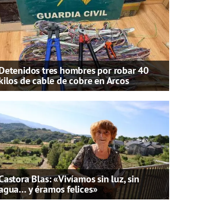
Detenidos tres hombres por robar 40
kilos de cable de cobre en Arcos
Castora Blas: «Vivíamos sin luz, sin
agua… y éramos felices»