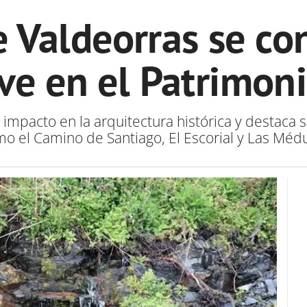
e Valdeorras se c
ave en el Patrimon
u impacto en la arquitectura histórica y destaca
o el Camino de Santiago, El Escorial y Las Méd