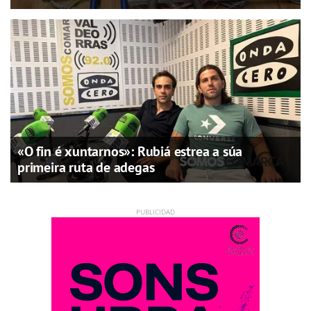
«O fin é xuntarnos»: Rubiá estrea a súa
primeira ruta de adegas