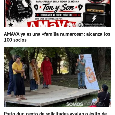
AMAVA ya es una «familia numerosa»: alcanza los
100 socios
Preto dun cento de solicitudes avalan o éxito de