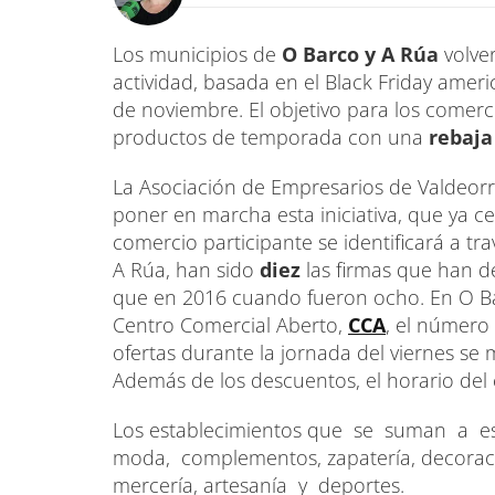
Los municipios de
O Barco y A Rúa
volver
actividad, basada en el Black Friday ameri
de noviembre. El objetivo para los comerc
productos de temporada con una
rebaja
La Asociación de Empresarios de Valdeor
poner en marcha esta iniciativa, que ya ce
comercio participante se identificará a tra
A Rúa, han sido
diez
las firmas que han d
que en 2016 cuando fueron ocho. En O B
Centro Comercial Aberto,
CCA
, el número
ofertas durante la jornada del viernes se
Además de los descuentos, el horario del 
Los establecimientos que se suman a est
moda, complementos, zapatería, decoració
mercería, artesanía y deportes.