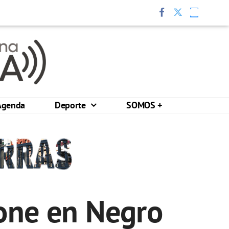
Agenda
Deporte
SOMOS +
tone en Negro