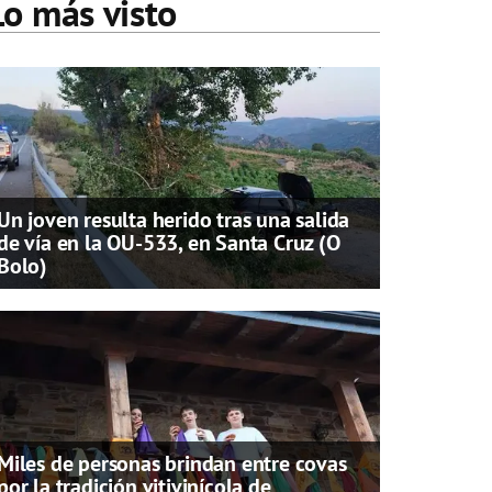
Lo más visto
Un joven resulta herido tras una salida
de vía en la OU-533, en Santa Cruz (O
Bolo)
Miles de personas brindan entre covas
por la tradición vitivinícola de