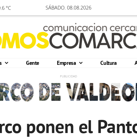
SÁBADO. 08.08.2026
.6 °C
os
Gente
Empresa
Cultura
rco ponen el Pan