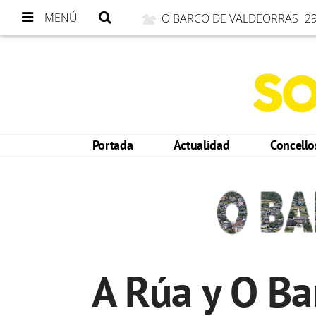
MENÚ
O BARCO DE VALDEORRAS
29
Portada
Actualidad
Concell
A Rúa y O Ba