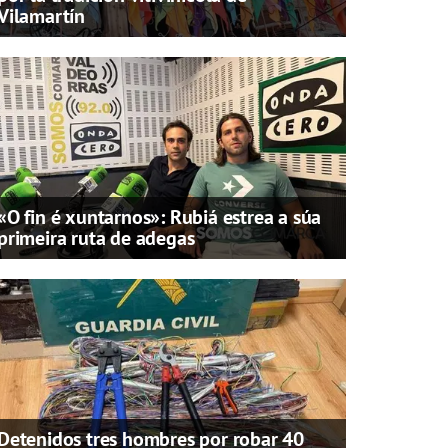
Vilamartín
«O fin é xuntarnos»: Rubiá estrea a súa
primeira ruta de adegas
Detenidos tres hombres por robar 40