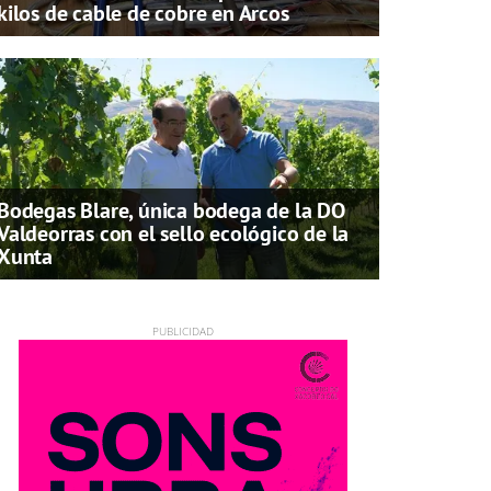
kilos de cable de cobre en Arcos
Bodegas Blare, única bodega de la DO
Valdeorras con el sello ecológico de la
Xunta