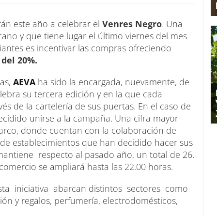
án este año a celebrar el
Venres Negro
. Una
cano y que tiene lugar el último viernes del mes
iantes es incentivar las compras ofreciendo
 del 20%.
ras,
AEVA
ha sido la encargada, nuevamente, de
lebra su tercera edición y en la que cada
vés de la cartelería de sus puertas. En el caso de
ecidido unirse a la campaña. Una cifra mayor
arco, donde cuentan con la colaboración de
 de establecimientos que han decidido hacer sus
 mantiene respecto al pasado año, un total de 26.
comercio se ampliará hasta las 22.00 horas.
a iniciativa abarcan distintos sectores como
n y regalos, perfumería, electrodomésticos,