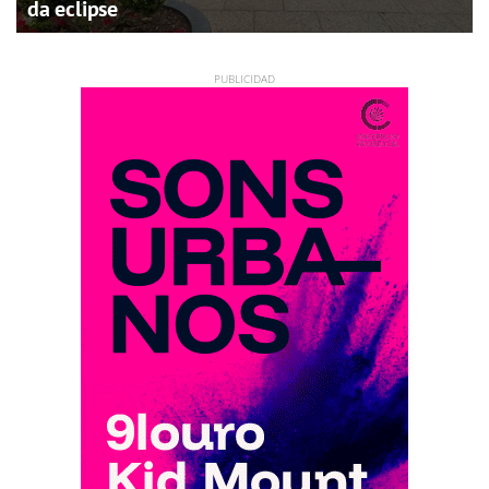
da eclipse