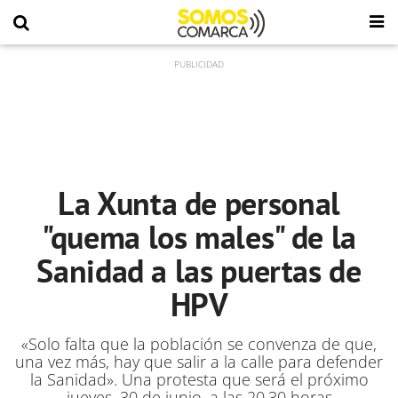
La Xunta de personal
"quema los males" de la
Sanidad a las puertas de
HPV
«Solo falta que la población se convenza de que,
una vez más, hay que salir a la calle para defender
la Sanidad». Una protesta que será el próximo
jueves, 30 de junio, a las 20.30 horas