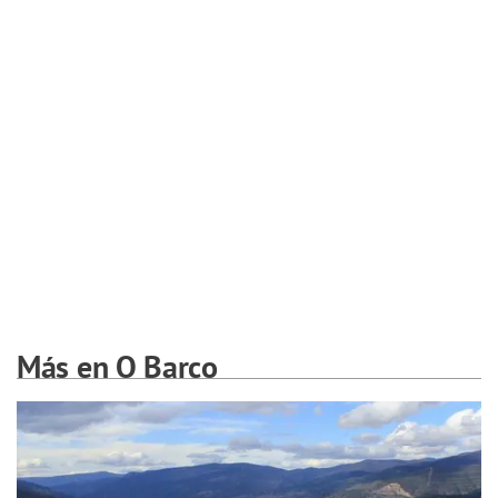
Más en O Barco