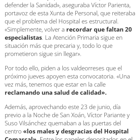
defender la Sanidad», aseguraba Víctor Parienta,
portavoz de esta Xunta de Personal, que reiteraba
que el problema del Hospital es estructural.
«Simplemente, volver a
recordar que faltan 20
especialistas
. La Atención Primaria sigue en
situación más que precaria y, todo lo que
prometieron sigue sin llegar».
Por todo ello, piden a los valdeorreses que el
próximo jueves apoyen esta convocatoria. «Una
vez más, tenemos que estar en la calle
reclamando una salud de calidad».
Además, aprovechando este 23 de junio, día
previo a la Noche de San Xoán, Víctor Pariante y
Suso Vilsánchez quemaban a las puertas del
centro
«los males y desgracias del Hospital
Comarcal».
Entre los papeles depositados en el