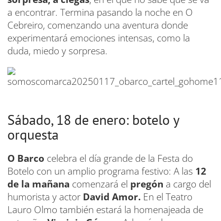
a encontrar. Termina pasando la noche en O
Cebreiro, comenzando una aventura donde
experimentará emociones intensas, como la
duda, miedo y sorpresa.
Sábado, 18 de enero: botelo y
orquesta
O Barco
celebra el día grande de la Festa do
Botelo con un amplio programa festivo: A las
12
de la mañana
comenzará el
pregón
a cargo del
humorista y actor
David Amor.
En el Teatro
Lauro Olmo también estará la homenajeada de