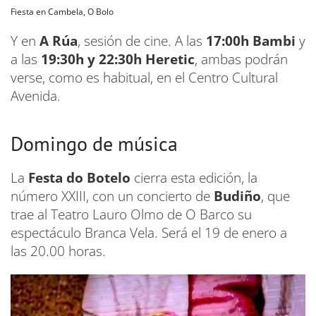
Fiesta en Cambela, O Bolo
Y en
A Rúa
, sesión de cine. A las
17:00h Bambi
y
a las
19:30h y 22:30h Heretic
, ambas podrán
verse, como es habitual, en el Centro Cultural
Avenida.
Domingo de música
La
Festa do Botelo
cierra esta edición, la
número XXIII, con un concierto de
Budiño
, que
trae al Teatro Lauro Olmo de O Barco su
espectáculo Branca Vela. Será el 19 de enero a
las 20.00 horas.