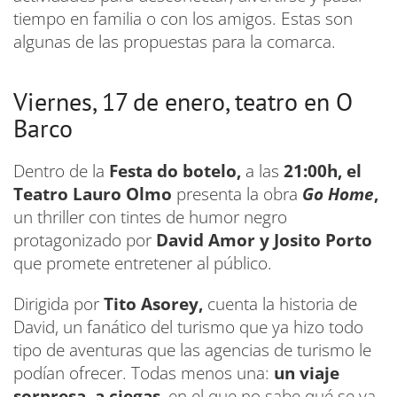
tiempo en familia o con los amigos. Estas son
algunas de las propuestas para la comarca.
Viernes, 17 de enero, teatro en O
Barco
Dentro de la
Festa do botelo,
a las
21:00h, el
Teatro Lauro Olmo
presenta la obra
Go Home
,
un thriller con tintes de humor negro
protagonizado por
David Amor y Josito Porto
que promete entretener al público.
Dirigida por
Tito Asorey,
cuenta la historia de
David, un fanático del turismo que ya hizo todo
tipo de aventuras que las agencias de turismo le
podían ofrecer. Todas menos una:
un viaje
sorpresa, a ciegas
, en el que no sabe qué se va