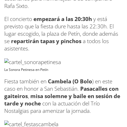
Rafa Sixto.
El concierto
empezará a las 20:30h
y está
previsto que la fiesta dure hasta las 22:30h. El
lugar escogido, la plaza de Petín, donde además
se
repartirán tapas y pinchos
a todos los
asistentes.
La Sonora Petinesa en Petín
Fiesta también en
Cambela (O Bolo
) en este
caso en honor a San Sebastián.
Pasacalles con
gaiteiros
,
misa solemne y baile en sesión de
tarde y noche
con la actuación del Trío
Nostalgias para amenizar la jornada.