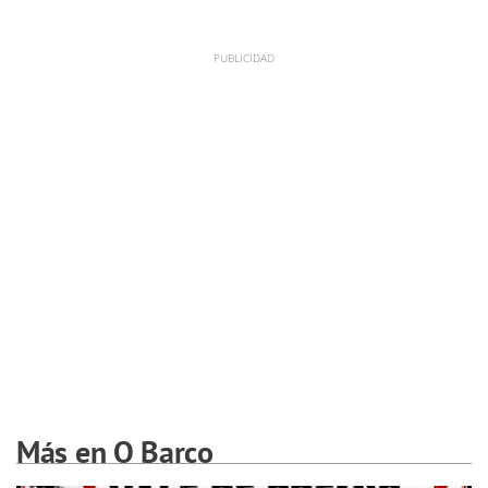
Más en O Barco