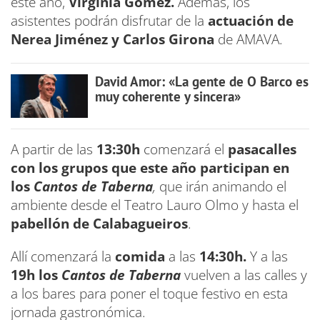
este año,
Virginia Gómez.
Además, los
asistentes podrán disfrutar de la
actuación de
Nerea Jiménez y Carlos Girona
de AMAVA.
David Amor: «La gente de O Barco es
muy coherente y sincera»
A partir de las
13:30h
comenzará el
pasacalles
con los grupos que este año participan en
los
Cantos de Taberna
,
que irán animando el
ambiente desde el Teatro Lauro Olmo y hasta el
pabellón de Calabagueiros
.
Allí comenzará la
comida
a las
14:30h.
Y a las
19h los
Cantos de Taberna
vuelven a las calles y
a los bares para poner el toque festivo en esta
jornada gastronómica.