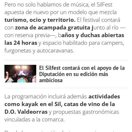
Pero no solo hablamos de música, el SilFest
apuesta de nuevo por un modelo que mezcla
turismo, ocio y territorio.
El festival contará
con
zona de acampada gratuita j
unto al río —
con reserva previa—, b
años y duchas abiertas
las 24 horas
y espacio habilitado para campers,
furgonetas y autocaravanas.
El Silfest contará con el apoyo de la
Diputación en su edición más
ambiciosa
La programación incluirá además
actividades
como kayak en el Sil, catas de vino de la
D.O. Valdeorras
y propuestas gastronómicas
vinculadas a la comarca.