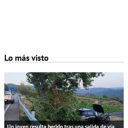
Lo más visto
Un joven resulta herido tras una salida de vía