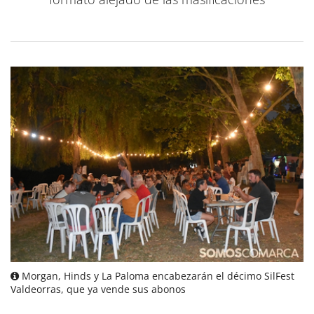
Morgan, Hinds y La Paloma encabezarán el décimo SilFest
Valdeorras, que ya vende sus abonos