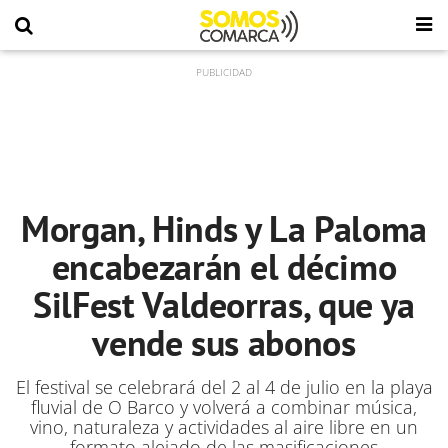
Morgan, Hinds y La Paloma
encabezarán el décimo
SilFest Valdeorras, que ya
vende sus abonos
El festival se celebrará del 2 al 4 de julio en la playa
fluvial de O Barco y volverá a combinar música,
vino, naturaleza y actividades al aire libre en un
formato alejado de las masificaciones