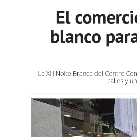
El comerci
blanco para
La XIII Noite Branca del Centro Co
calles y u