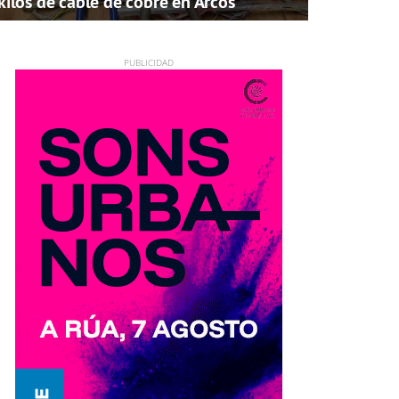
kilos de cable de cobre en Arcos