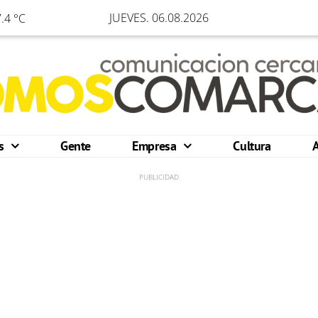
JUEVES. 06.08.2026
.4 °C
os
Gente
Empresa
Cultura