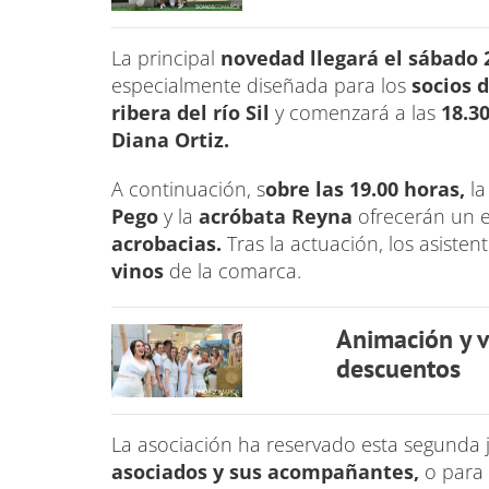
La principal
novedad llegará el sábado 
especialmente diseñada para los
socios d
ribera del río Sil
y comenzará a las
18.30
Diana Ortiz.
A continuación, s
obre las 19.00 horas,
l
Pego
y la
acróbata Reyna
ofrecerán un 
acrobacias.
Tras la actuación, los asiste
vinos
de la comarca.
Animación y v
descuentos
La asociación ha reservado esta segunda 
asociados y sus acompañantes,
o para