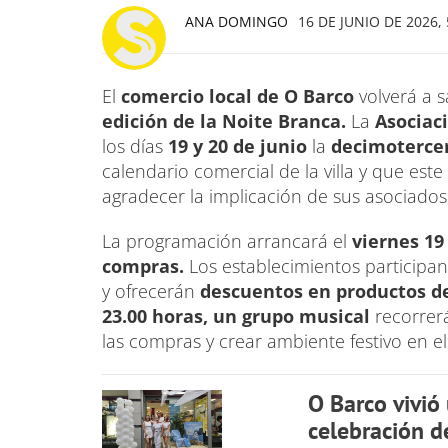
ANA DOMINGO
16 DE JUNIO DE 2026, 
El
comercio local de O Barco
volverá a s
edición de la Noite Branca.
La
Asociac
los días
19 y 20 de junio
la
decimotercer
calendario comercial de la villa y que es
agradecer la implicación de sus asociados
La programación arrancará el
viernes 19
compras.
Los establecimientos participa
y ofrecerán
descuentos en productos d
23.00 horas, un grupo musical
recorrer
las compras y crear ambiente festivo en e
O Barco vivió
celebración d