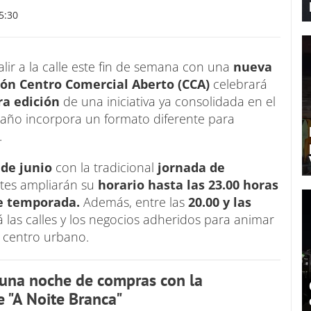
5:30
alir a la calle este fin de semana con una
nueva
ión Centro Comercial Aberto (CCA)
celebrará
a edición
de una iniciativa ya consolidada en el
te año incorpora un formato diferente para
.
 de junio
con la tradicional
jornada de
ntes ampliarán su
horario hasta las 23.00 horas
e temporada.
Además, entre las
20.00 y las
á las calles y los negocios adheridos para animar
l centro urbano.
 una noche de compras con la
e "A Noite Branca"