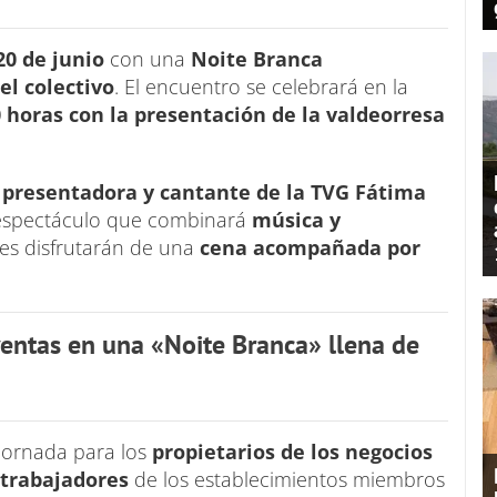
20 de junio
con una
Noite Branca
el colectivo
. El encuentro se celebrará en la
 horas con la presentación de la valdeorresa
a
presentadora y cantante de la TVG Fátima
espectáculo que combinará
música y
ntes disfrutarán de una
cena acompañada por
entas en una «Noite Branca» llena de
jornada para los
propietarios de los negocios
trabajadores
de los establecimientos miembros