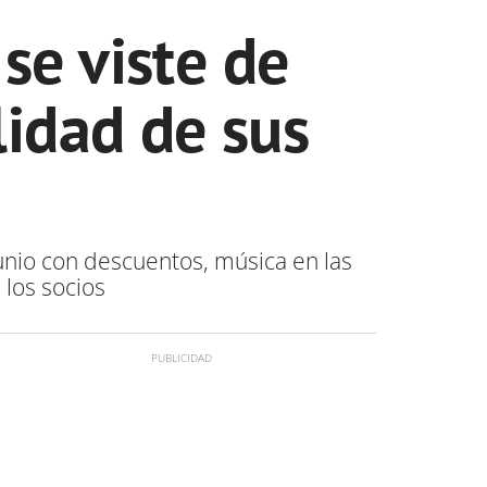
se viste de
lidad de sus
junio con descuentos, música en las
 los socios