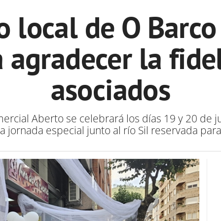
o local de O Barco 
 agradecer la fide
asociados
mercial Aberto se celebrará los días 19 y 20 de 
na jornada especial junto al río Sil reservada para