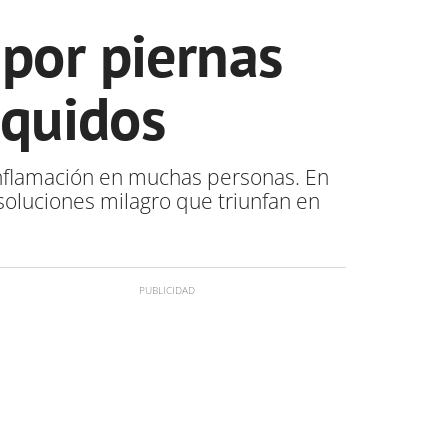
 por piernas
íquidos
 inflamación en muchas personas. En
soluciones milagro que triunfan en