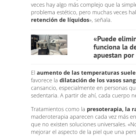
veces hay algo más complejo que la simpl
problema estético, pero muchas veces h
retención de líquidos
», señala.
«Puede elimin
funciona la d
apuestan por 
El
aumento de las temperaturas suele 
favorece la
dilatación de los vasos san
cansancio, especialmente en personas qu
sedentaria. A partir de ahí, cada cuerpo n
Tratamientos como la
presoterapia, la r
maderoterapia aparecen cada vez más en 
que no existen soluciones universales. «
mejorar el aspecto de la piel que una per