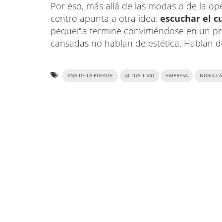
Por eso, más allá de las modas o de la ope
centro apunta a otra idea:
escuchar el c
pequeña termine convirtiéndose en un pro
cansadas no hablan de estética. Hablan d
ANA DE LA PUENTE
ACTUALIDAD
EMPRESA
NURIA C