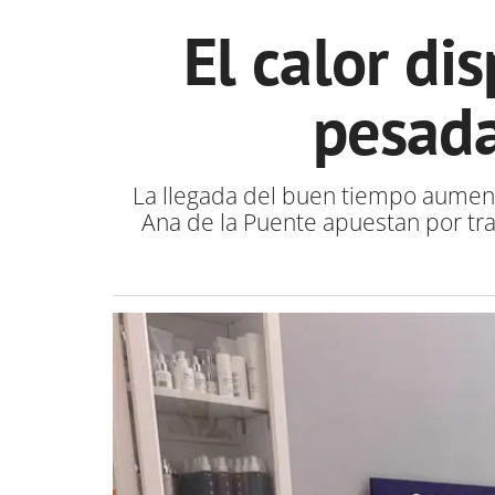
El calor di
pesada
La llegada del buen tiempo aumenta
Ana de la Puente apuestan por tra