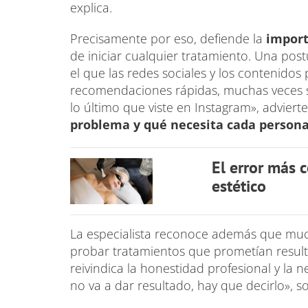
explica.
Precisamente por eso, defiende la
importa
de iniciar cualquier tratamiento. Una po
el que las redes sociales y los contenido
recomendaciones rápidas, muchas veces si
lo último que viste en Instagram», adviert
problema y qué necesita cada person
El error más
estético
La especialista reconoce además que muc
probar tratamientos que prometían result
reivindica la honestidad profesional y la n
no va a dar resultado, hay que decirlo», s