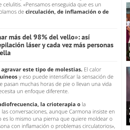
e celulitis. «Pensamos enseguida que es un
ablamos de
circulación, de inflamación o de
ar más del 98% del vello»: así
epilación láser y cada vez más personas
ella
agravar este tipo de molestias.
El calor
guíneos
y eso puede intensificar la sensación de
e pasan muchas horas de pie o llevan una vida
ecesita un enfoque diferente.
adiofrecuencia, la crioterapia o
la
las conversaciones, aunque Carmona insiste en
No es lo mismo una pierna que quiere moldear o
sona con inflamación o problemas circulatorios»,