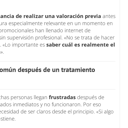
ncia de realizar una valoración previa
antes
stura especialmente relevante en un momento en
s promocionales han llenado internet de
n supervisión profesional. «No se trata de hacer
e. «Lo importante es
saber cuál es realmente el
a
».
 común después de un tratamiento
has personas llegan
frustradas
después de
ados inmediatos y no funcionaron. Por eso
ecesidad de ser claros desde el principio. «Si algo
ostiene.