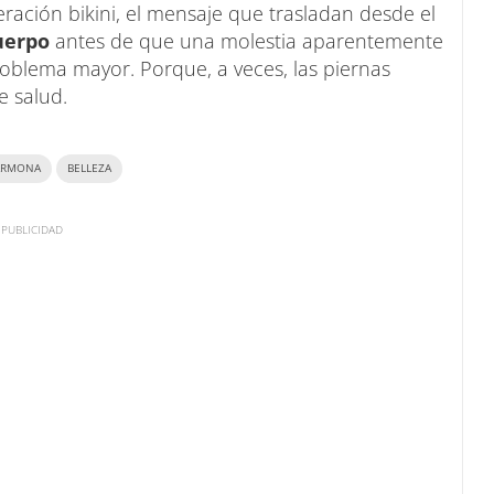
ración bikini, el mensaje que trasladan desde el
uerpo
antes de que una molestia aparentemente
blema mayor. Porque, a veces, las piernas
e salud.
ARMONA
BELLEZA