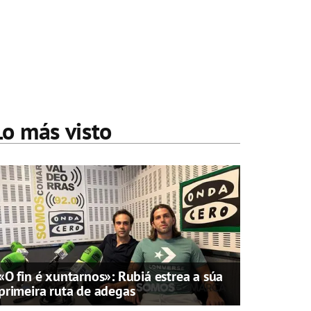
Lo más visto
«O fin é xuntarnos»: Rubiá estrea a súa
primeira ruta de adegas