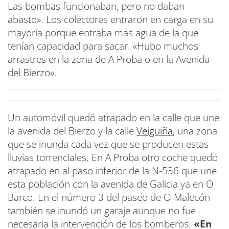
Las bombas funcionaban, pero no daban
abasto». Los colectores entraron en carga en su
mayoría porque entraba más agua de la que
tenían capacidad para sacar. «Hubo muchos
arrastres en la zona de A Proba o en la Avenida
del Bierzo».
Un automóvil quedó atrapado en la calle que une
la avenida del Bierzo y la calle
Veiguiña
, una zona
que se inunda cada vez que se producen estas
lluvias torrenciales. En A Proba otro coche quedó
atrapado en al paso inferior de la N-536 que une
esta población con la avenida de Galicia ya en O
Barco. En el número 3 del paseo de O Malecón
también se inundó un garaje aunque no fue
necesaria la intervención de los bomberos.
«En