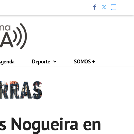
Agenda
Deporte
SOMOS +
s Nogueira en