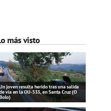
Lo más visto
Un joven resulta herido tras una salida
de vía en la OU-533, en Santa Cruz (O
Bolo)