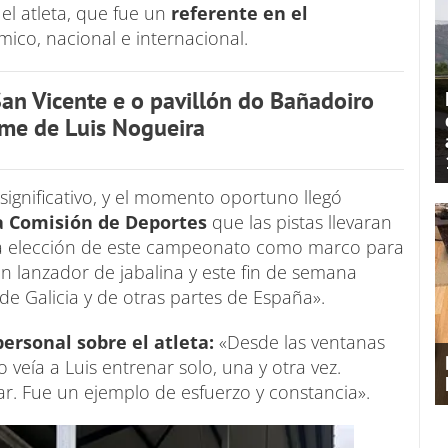
l atleta, que fue un
referente en el
ico, nacional e internacional.
an Vicente e o pavillón do Bañadoiro
ome de Luis Nogueira
ignificativo, y el momento oportuno llegó
a Comisión de Deportes
que las pistas llevaran
la elección de este campeonato como marco para
an lanzador de jabalina y este fin de semana
e Galicia y de otras partes de España».
ersonal sobre el atleta:
«Desde las ventanas
 veía a Luis entrenar solo, una y otra vez.
zar. Fue un ejemplo de esfuerzo y constancia».