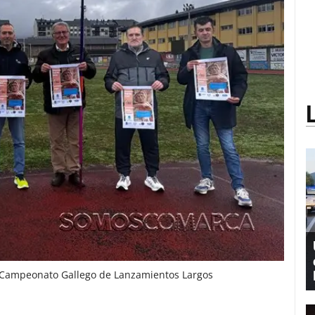
 Campeonato Gallego de Lanzamientos Largos