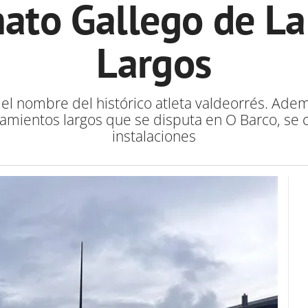
ato Gallego de L
Largos
 el nombre del histórico atleta valdeorrés. Ade
amientos largos que se disputa en O Barco, se 
instalaciones