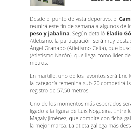
Desde el punto de vista deportivo, el
Camp
reunirá este fin de semana a algunos de 
peso y jabalina
. Según detalló
Eladio G
Atletismo, la participación será muy dest
Ángel Granado (Atletismo Celta), que busc
(Atletismo Narón), que llega como líder d
metros.
En martillo, uno de los favoritos será Eri
la categoría femenina sub-20 competirá I
registro de 57,50 metros.
Uno de los momentos más esperados ser
ligado a la figura de Luis Nogueira. Entre 
Magaly Jiménez, que compite con ficha gal
la mejor marca. La atleta gallega más des