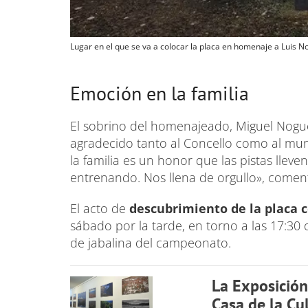
Lugar en el que se va a colocar la placa en homenaje a Luis N
Emoción en la familia
El sobrino del homenajeado, Miguel Nogu
agradecido tanto al Concello como al mun
la familia es un honor que las pistas ll
entrenando. Nos llena de orgullo», comen
El acto de
descubrimiento de la placa 
sábado por la tarde, en torno a las 17:30 
de jabalina del campeonato.
La Exposición
Casa de la Cu