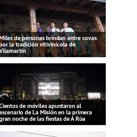
Miles de personas brindan entre covas
por la tradición vitivinícola de
Vilamartín
Cientos de móviles apuntaron al
escenario de La Misión en la primera
gran noche de las fiestas de A Rúa