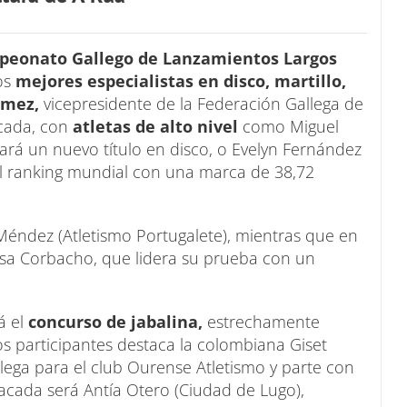
eonato Gallego de Lanzamientos Largos
los
mejores especialistas en disco, martillo,
ómez,
vicepresidente de la Federación Gallega de
acada, con
atletas de alto nivel
como Miguel
ará un nuevo título en disco, o Evelyn Fernández
el ranking mundial con una marca de 38,72
c Méndez (Atletismo Portugalete), mientras que en
ssa Corbacho, que lidera su prueba con un
á el
concurso de jabalina,
estrechamente
los participantes destaca la colombiana Giset
lega para el club Ourense Atletismo y parte con
tacada será Antía Otero (Ciudad de Lugo),