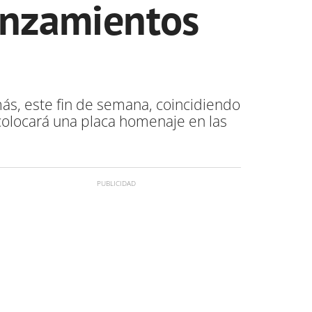
anzamientos
más, este fin de semana, coincidiendo
colocará una placa homenaje en las