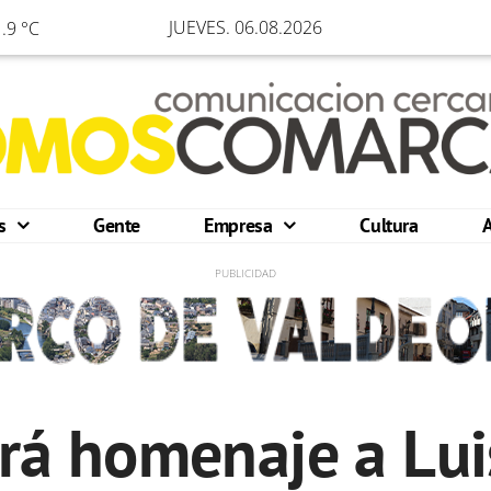
JUEVES. 06.08.2026
.9 °C
os
Gente
Empresa
Cultura
irá homenaje a Lui