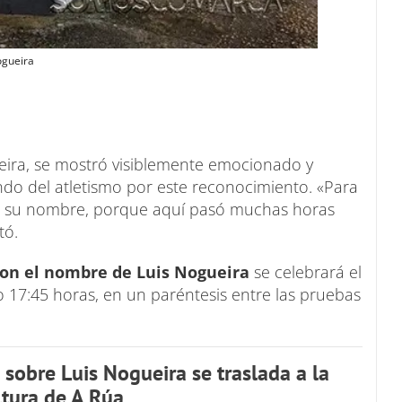
ogueira
eira, se mostró visiblemente emocionado y
do del atletismo por este reconocimiento. «Para
even su nombre, porque aquí pasó muchas horas
tó.
con el nombre de Luis Nogueira
se celebrará el
o 17:45 horas, en un paréntesis entre las pruebas
 sobre Luis Nogueira se traslada a la
ltura de A Rúa