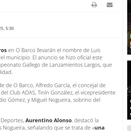
5, 5:30
ros
en O Barco llevarán el nombre de Luis
el municipio. El anuncio se hizo oficial este
ampeonato Gallego de Lanzamientos Largos, que
lidad.
de de O Barco, Alfredo García, el concejal de
del Club ADAS, Tinín González, el vicepresidente
adio Gómez, y Miguel Nogueira, sobrino del
 Deportes,
Aurentino Alonso
, destacó la
s Nogueira, señalando que se trata de «
una