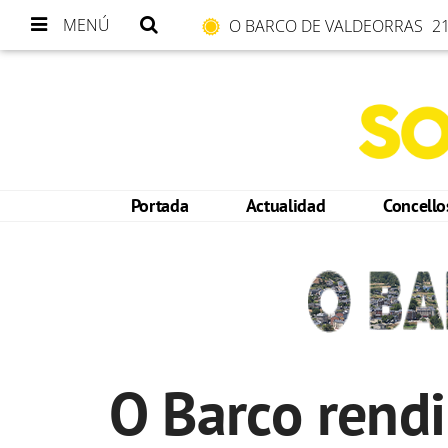
MENÚ
O BARCO DE VALDEORRAS
21
Portada
Actualidad
Concell
O Barco rend