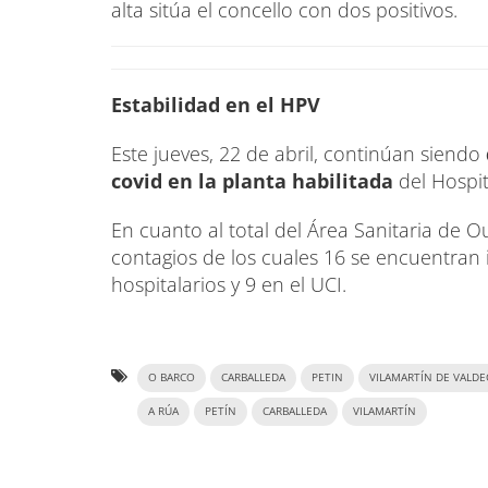
alta sitúa el concello con dos positivos.
Estabilidad en el HPV
Este jueves, 22 de abril, continúan siendo
covid en la planta habilitada
del Hospit
En cuanto al total del Área Sanitaria de O
contagios de los cuales 16 se encuentran 
hospitalarios y 9 en el UCI.
O BARCO
CARBALLEDA
PETIN
VILAMARTÍN DE VALD
A RÚA
PETÍN
CARBALLEDA
VILAMARTÍN