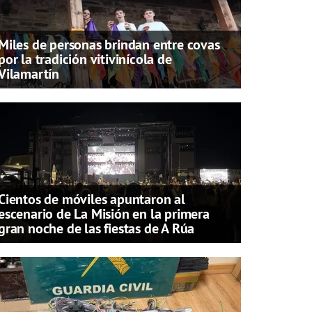
Miles de personas brindan entre covas
por la tradición vitivinícola de
Vilamartín
Cientos de móviles apuntaron al
escenario de La Misión en la primera
gran noche de las fiestas de A Rúa