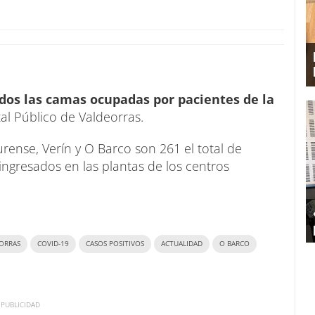
dos las camas ocupadas por pacientes de la
al Público de Valdeorras.
urense, Verín y O Barco son 261 el total de
ingresados en las plantas de los centros
EORRAS
COVID-19
CASOS POSITIVOS
ACTUALIDAD
O BARCO