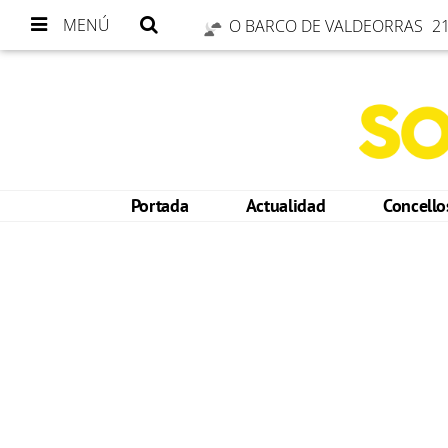
MENÚ
O BARCO DE VALDEORRAS
21
Portada
Actualidad
Concell