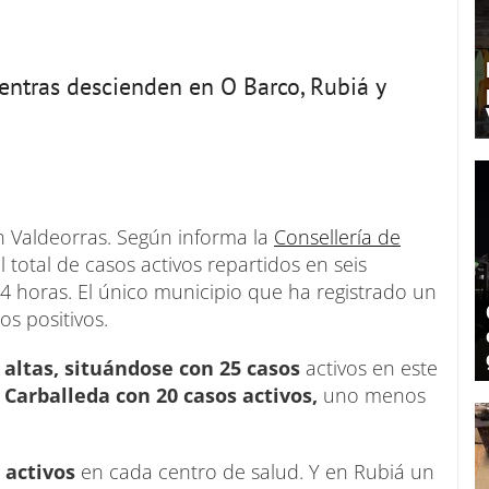
entras descienden en O Barco, Rubiá y
n Valdeorras. Según informa la
Consellería de
el total de casos activos repartidos en seis
4 horas. El único municipio que ha registrado un
s positivos.
 altas, situándose con 25 casos
activos en este
n
Carballeda con 20 casos activos,
uno menos
 activos
en cada centro de salud. Y en Rubiá un