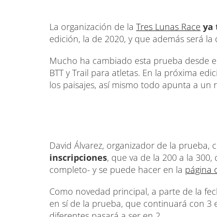
La organización de la
Tres Lunas Race
ya 
edición, la de 2020, y que además será la 
Mucho ha cambiado esta prueba desde el 
BTT y Trail para atletas. En la próxima e
los paisajes, así mismo todo apunta a un 
David Álvarez, organizador de la prueba,
inscripciones
, que va de la 200 a la 300
completo- y se puede hacer en la
página o
Como novedad principal, a parte de la fec
en sí de la prueba, que continuará con 3 e
diferentes pasará a ser en 2.