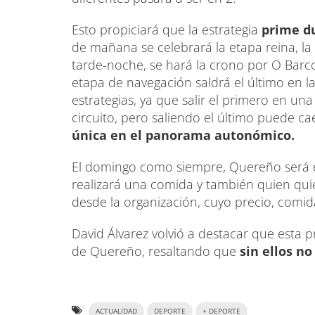
Esto propiciará que la estrategia
prime du
de mañana se celebrará la etapa reina, la
tarde-noche, se hará la crono por O Barco
etapa de navegación saldrá el último en l
estrategias, ya que salir el primero en u
circuito, pero saliendo el último puede c
única en el panorama autonómico.
El domingo como siempre, Quereño será es
realizará una comida y también quien quie
desde la organización, cuyo precio, comid
David Álvarez volvió a destacar que esta pr
de Quereño, resaltando que
sin ellos no
ACTUALIDAD
DEPORTE
+ DEPORTE