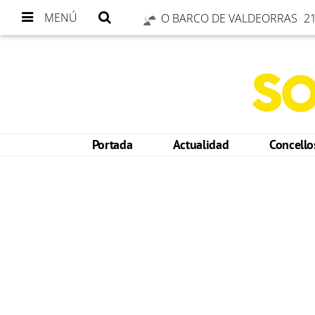
MENÚ
O BARCO DE VALDEORRAS
21
Portada
Actualidad
Concell