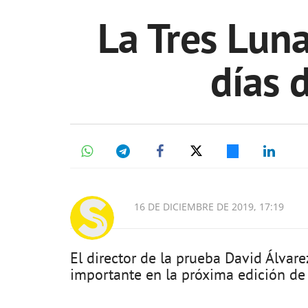
La Tres Lun
días d
16 DE DICIEMBRE DE 2019, 17:19
El director de la prueba David Álvare
importante en la próxima edición de 