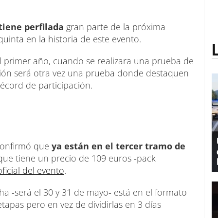
tiene perfilada
gran parte de la próxima
quinta en la historia de este evento.
primer año, cuando se realizara una prueba de
dición será otra vez una prueba donde destaquen
récord de participación.
 confirmó que
ya están en el tercer tramo de
, que tiene un precio de 109 euros -pack
ficial del evento
.
ha -será el 30 y 31 de mayo- está en el formato
tapas pero en vez de dividirlas en 3 días