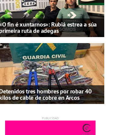
«O fin é xuntarnos»: Rubiá estrea a súa
primeira ruta de adegas
Detenidos tres hombres por robar 40
kilos de cable de cobre en Arcos