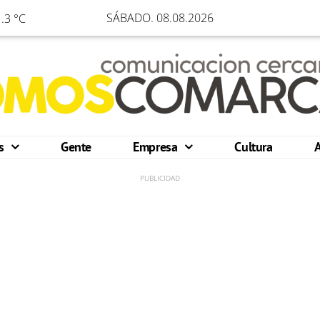
SÁBADO. 08.08.2026
.3 °C
os
Gente
Empresa
Cultura