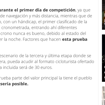
rante el primer día de competición
, ya que
 de navegación y más distancia, mientras que de
, con un hándicap, el primer clasificado de la
a cronometrada, entrando ahí diferentes
na crono nunca es bueno, debido al estado del
aer la noche. Factores que hacen
esta prueba
cenario de la tercera y última etapa donde se
ra, pueda acudir al formato cicloturista ofertado
a incluida será de 30 euros.
ueba parte del valor principal la tiene el pueblo
 sería posible.