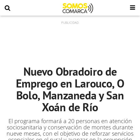
Nuevo Obradoiro de
Emprego en Larouco, O
Bolo, Manzaneda y San
Xoán de Río
El programa formará a 20 personas en atención
sociosanitaria y conservación de montes durante
nueve meses, con el objetivo de reforzar servicios
esenciales en el rural y avanzar en la prevención