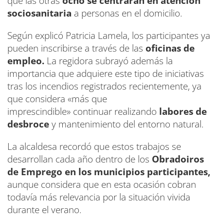
que las otras
ocho se centrarán en atención
sociosanitaria
a personas en el domicilio.
Según explicó Patricia Lamela, los participantes ya
pueden inscribirse a través de las
oficinas de
empleo.
La regidora subrayó además la
importancia que adquiere este tipo de iniciativas
tras los incendios registrados recientemente, ya
que considera «más que
imprescindible» continuar realizando
labores de
desbroce
y mantenimiento del entorno natural.
La alcaldesa recordó que estos trabajos se
desarrollan cada año dentro de los
Obradoiros
de Emprego en los municipios participantes,
aunque considera que en esta ocasión cobran
todavía más relevancia por la situación vivida
durante el verano.