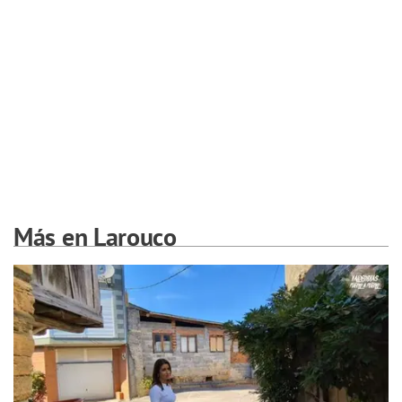
Más en Larouco