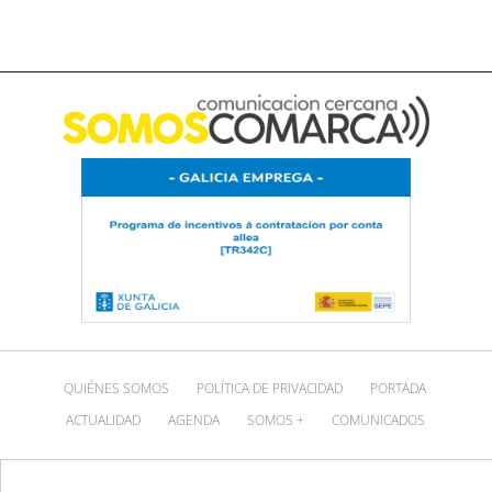
QUIÉNES SOMOS
POLÍTICA DE PRIVACIDAD
PORTADA
ACTUALIDAD
AGENDA
SOMOS +
COMUNICADOS