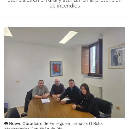
de incendios
Nuevo Obradoiro de Emrego en Larouco, O Bolo,
Manzaneda y San Xoán de Río