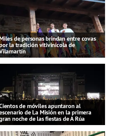
Miles de personas brindan entre covas
por la tradición vitivinícola de
Vilamartín
Cientos de móviles apuntaron al
escenario de La Misión en la primera
gran noche de las fiestas de A Rúa