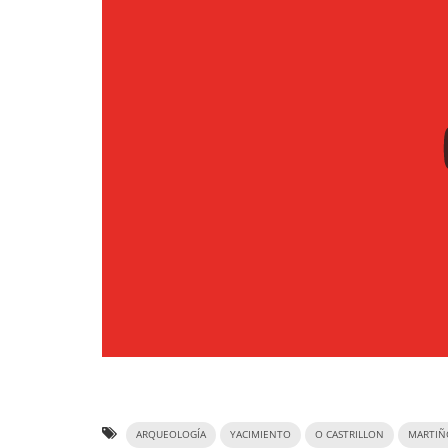
ARQUEOLOGÍA
YACIMIENTO
O CASTRILLON
MARTIÑ