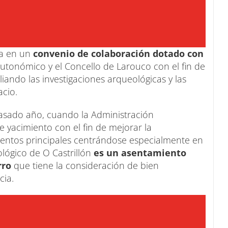
a en un
convenio de colaboración dotado con
utonómico y el Concello de Larouco con el fin de
iando las investigaciones arqueológicas y las
acio.
pasado año, cuando la Administración
e yacimiento con el fin de mejorar la
ementos principales centrándose especialmente en
lógico de O Castrillón
es un asentamiento
rro
que tiene la consideración de bien
cia.