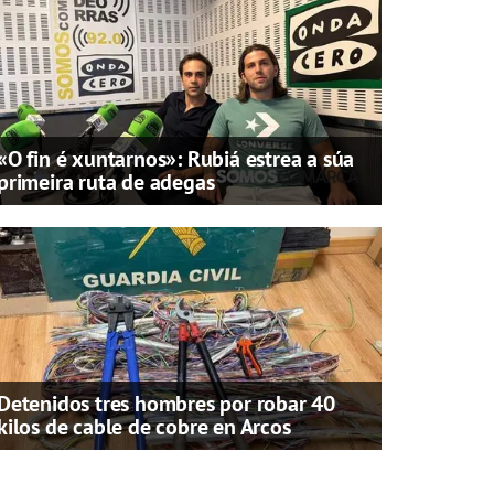
«O fin é xuntarnos»: Rubiá estrea a súa
primeira ruta de adegas
Detenidos tres hombres por robar 40
kilos de cable de cobre en Arcos