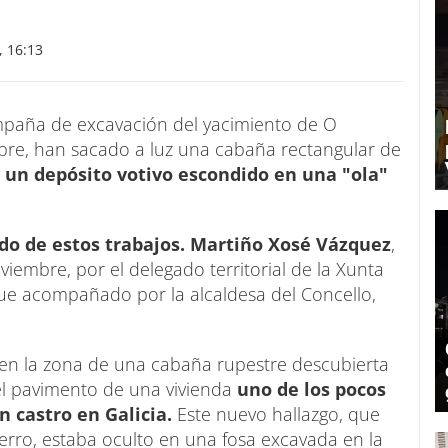
 16:13
ampaña de excavación del yacimiento de O
ubre, han sacado a luz una cabaña rectangular de
un depósito votivo escondido en una "ola"
ado de estos trabajos. Martiño Xosé Vázquez
,
oviembre, por el delegado territorial de la Xunta
fue acompañado por la alcaldesa del Concello,
n en la zona de una cabaña rupestre descubierta
el pavimento de una vivienda
uno de los pocos
n castro en Galicia.
Este nuevo hallazgo, que
rro, estaba oculto en una fosa excavada en la