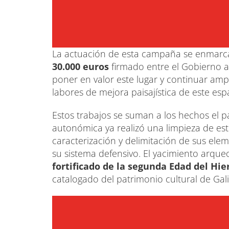
La actuación de esta campaña se enmarc
30.000 euros
firmado entre el Gobierno a
poner en valor este lugar y continuar ampl
labores de mejora paisajística de este esp
Estos trabajos se suman a los hechos el 
autonómica ya realizó una limpieza de est
caracterización y delimitación de sus el
su sistema defensivo. El yacimiento arqueo
fortificado de la segunda Edad del Hie
catalogado del patrimonio cultural de Gali