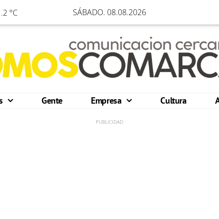
SÁBADO. 08.08.2026
.2 °C
os
Gente
Empresa
Cultura