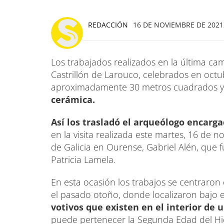
REDACCIÓN
16 DE NOVIEMBRE DE 2021,
Los trabajados realizados en la última c
Castrillón de Larouco, celebrados en oct
aproximadamente 30 metros cuadrados y
cerámica.
Así los trasladó el arqueólogo encarg
en la visita realizada este martes, 16 de n
de Galicia en Ourense, Gabriel Alén, que 
Patricia Lamela.
En esta ocasión los trabajos se centraro
el pasado otoño, donde localizaron bajo 
votivos que existen en el interior de u
puede pertenecer la Segunda Edad del Hie