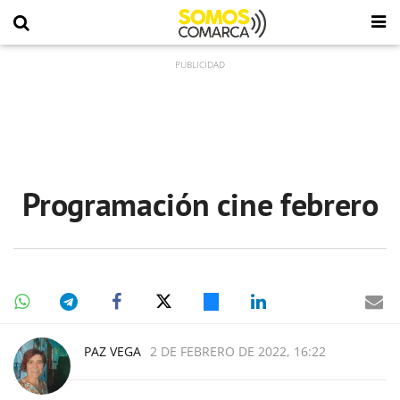
Programación cine febrero
PAZ VEGA
2 DE FEBRERO DE 2022, 16:22