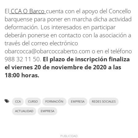
El
CCA O Barco
cuenta con el apoyo del Concello
barquense para poner en marcha dicha actividad
deformación. Los interesados en participar
deberán ponerse en contacto con la asociación a
través del correo electrónico
obarcocca@obarcoccaberto.com o en el teléfono
988 32 11 50.
El plazo de inscripción finaliza
el viernes 20 de noviembre de 2020 a las
18:00 horas.
CCA
CURSO
FORMACIÓN
EMPRESA
REDES SOCIALES
ACTUALIDAD
EMPRESA