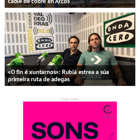
cable de cobre en Arcos
«O fin é xuntarnos»: Rubiá estrea a súa
primeira ruta de adegas