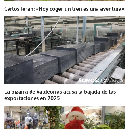
Carlos Terán: «Hoy coger un tren es una aventura»
La pizarra de Valdeorras acusa la bajada de las
exportaciones en 2025