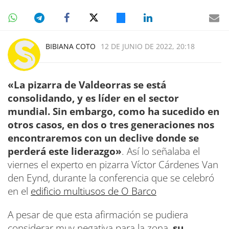
BIBIANA COTO
12 DE JUNIO DE 2022, 20:18
«La pizarra de Valdeorras se está
consolidando, y es líder en el sector
mundial. Sin embargo, como ha sucedido en
otros casos, en dos o tres generaciones nos
encontraremos con un declive donde se
perderá este liderazgo»
. Así lo señalaba el
viernes el experto en pizarra Víctor Cárdenes Van
den Eynd, durante la conferencia que se celebró
en el
edificio multiusos de O Barco
A pesar de que esta afirmación se pudiera
considerar muy negativa para la zona,
su