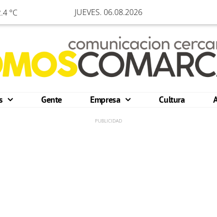
JUEVES. 06.08.2026
.4 °C
os
Gente
Empresa
Cultura