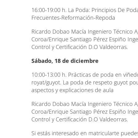
16:00-19:00 h. La Poda: Principios De Po
Frecuentes-Reformación-Repoda
Ricardo Dobao Macía Ingeniero Técnico Ag
Coroa/Enrique Santiago Pérez Espiño Inge
Control y Certificación D.O Valdeorras.
Sábado, 18 de diciembre
10:00-13:00 h. Prácticas de poda en viñe
royat/guyot. La poda de respeto guyot pou
aspectos y explicaciones de aula
Ricardo Dobao Macía Ingeniero Técnico Ag
Coroa/Enrique Santiago Pérez Espiño Inge
Control y Certificación D.O Valdeorras.
Si estás interesado en matricularte pued