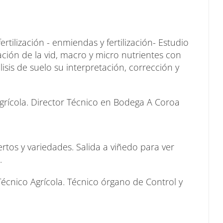
rtilización - enmiendas y fertilización- Estudio
ación de la vid, macro y micro nutrientes con
isis de suelo su interpretación, corrección y
rícola. Director Técnico en Bodega A Coroa
ertos y variedades. Salida a viñedo para ver
.
écnico Agrícola. Técnico órgano de Control y