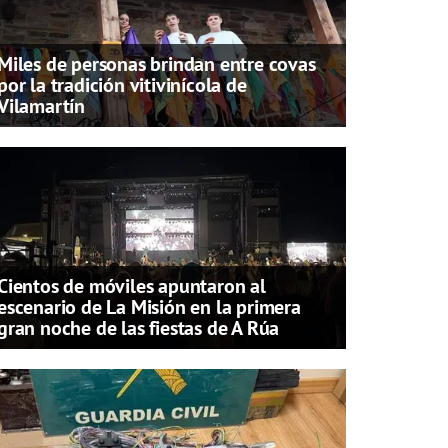
Miles de personas brindan entre covas
por la tradición vitivinícola de
Vilamartín
Cientos de móviles apuntaron al
escenario de La Misión en la primera
gran noche de las fiestas de A Rúa