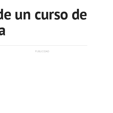
de un curso de
a