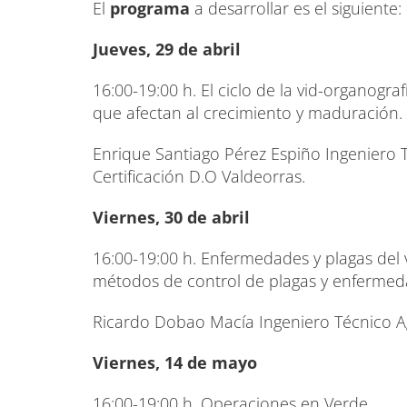
El
programa
a desarrollar es el siguiente:
Jueves, 29 de abril
16:00-19:00 h. El ciclo de la vid-organograf
que afectan al crecimiento y maduración.
Enrique Santiago Pérez Espiño Ingeniero T
Certificación D.O Valdeorras.
Viernes, 30 de abril
16:00-19:00 h. Enfermedades y plagas del v
métodos de control de plagas y enfermed
Ricardo Dobao Macía Ingeniero Técnico Ag
Viernes, 14 de mayo
16:00-19:00 h. Operaciones en Verde