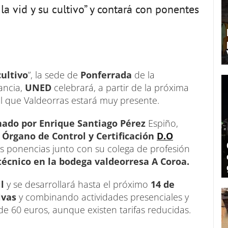
a vid y su cultivo” y contará con ponentes
cultivo
”, la sede de
Ponferrada
de la
ancia,
UNED
celebrará, a partir de la próxima
l que Valdeorras estará muy presente.
nado por Enrique Santiago Pérez
Espiño,
 Órgano de Control y Certificación
D.O
s ponencias junto con su colega de profesión
técnico en la bodega valdeorresa A Coroa.
l
y se desarrollará hasta el próximo
14 de
ivas
y combinando actividades presenciales y
 de 60 euros, aunque existen tarifas reducidas.