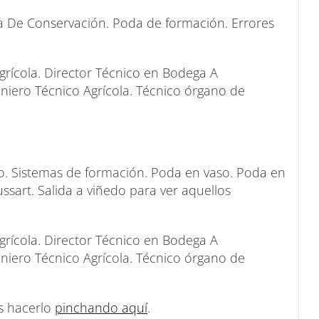
da De Conservación. Poda de formación. Errores
rícola. Director Técnico en Bodega A
niero Técnico Agrícola. Técnico órgano de
do. Sistemas de formación. Poda en vaso. Poda en
ssart. Salida a viñedo para ver aquellos
rícola. Director Técnico en Bodega A
niero Técnico Agrícola. Técnico órgano de
es hacerlo
pinchando aquí
.