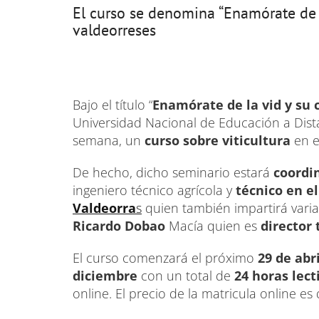
El curso se denomina “Enamórate de l
valdeorreses
Bajo el título “
Enamórate de la vid y su 
Universidad Nacional de Educación a Dist
semana, un
curso sobre viticultura
en e
De hecho, dicho seminario estará
coordi
ingeniero técnico agrícola y
técnico en el
Valdeorra
s
quien también impartirá varia
Ricardo Dobao
Macía quien es
director 
El curso comenzará el próximo
29 de abri
diciembre
con un total de
24 horas lect
online. El precio de la matricula online es