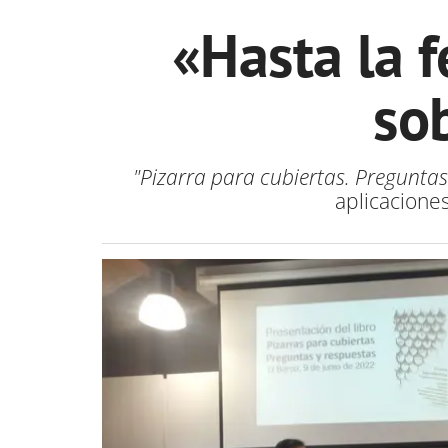
«Hasta la f
sob
"Pizarra para cubiertas. Preguntas
aplicacione