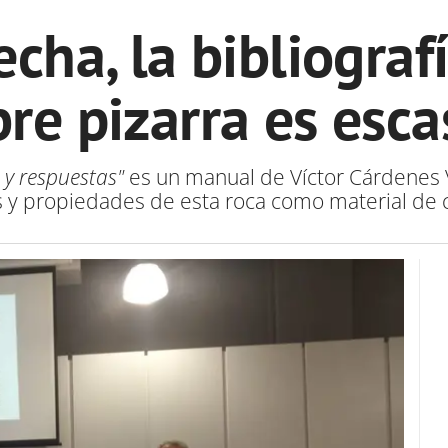
echa, la bibliograf
re pizarra es esc
 y respuestas"
es un manual de Víctor Cárdenes
s y propiedades de esta roca como material de 