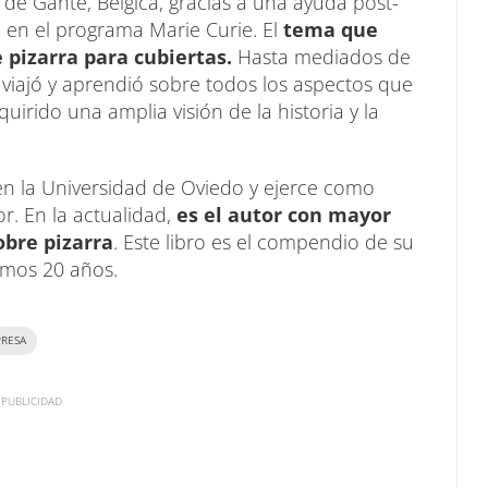
d de Gante, Bélgica, gracias a una ayuda post-
en el programa Marie Curie. El
tema que
e pizarra para cubiertas.
Hasta mediados de
 viajó y aprendió sobre todos los aspectos que
uirido una amplia visión de la historia y la
en la Universidad de Oviedo y ejerce como
r. En la actualidad,
es el autor con mayor
obre pizarra
. Este libro es el compendio de su
timos 20 años.
RESA