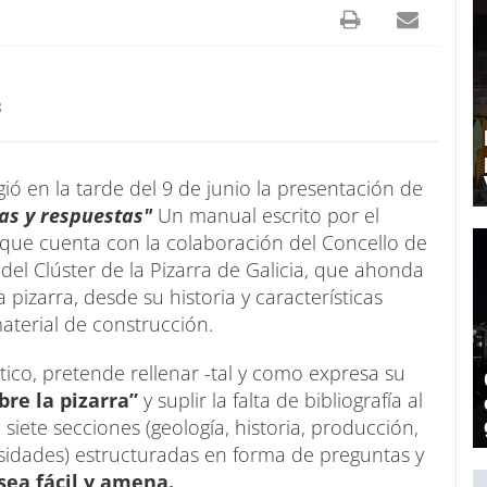
8
ió en la tarde del 9 de junio la presentación de
as y respuestas"
Un manual escrito por el
que cuenta con la colaboración del Concello de
del Clúster de la Pizarra de Galicia, que ahonda
pizarra, desde su historia y características
terial de construcción.
ico, pretende rellenar -tal y como expresa su
re la pizarra”
y suplir la falta de bibliografía al
 siete secciones (geología, historia, producción,
osidades) estructuradas en forma de preguntas y
 sea fácil y amena.