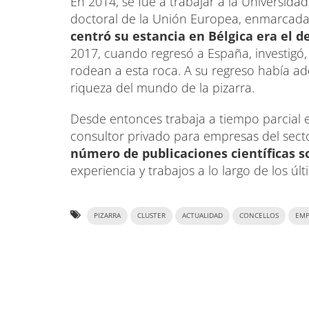
En 2014, se fue a trabajar a la Universida
doctoral de la Unión Europea, enmarcada 
centró su estancia en Bélgica
era el d
2017, cuando regresó a España, investigó,
rodean a esta roca. A su regreso había adq
riqueza del mundo de la pizarra.
Desde entonces trabaja a tiempo parcial 
consultor privado para empresas del secto
número de publicaciones científicas s
experiencia y trabajos a lo largo de los úl
PIZARRA
CLUSTER
ACTUALIDAD
CONCELLOS
EMP