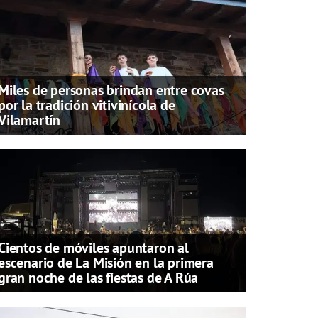
Miles de personas brindan entre covas
por la tradición vitivinícola de
Vilamartín
Cientos de móviles apuntaron al
escenario de La Misión en la primera
gran noche de las fiestas de A Rúa