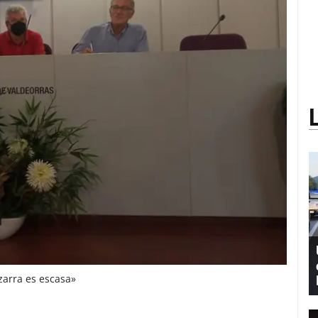
izarra es escasa»