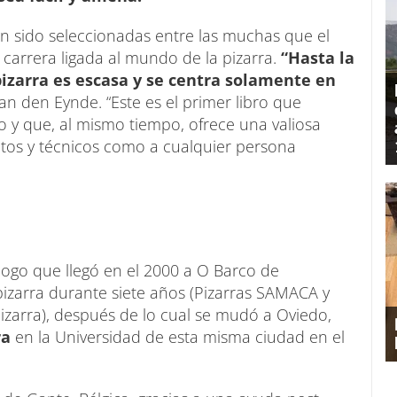
n sido seleccionadas entre las muchas que el
a carrera ligada al mundo de la pizarra.
“Hasta la
 pizarra es escasa y se centra solamente en
Van den Eynde. “Este es el primer libro que
 y que, al mismo tiempo, ofrece una valiosa
ctos y técnicos como a cualquier persona
ogo que llegó en el 2000 a O Barco de
 pizarra durante siete años (Pizarras SAMACA y
Pizarra), después de lo cual se mudó a Oviedo,
ra
en la Universidad de esta misma ciudad en el