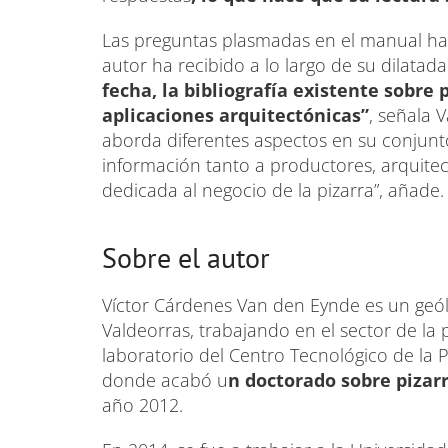
Las preguntas plasmadas en el manual ha
autor ha recibido a lo largo de su dilatad
fecha, la bibliografía existente sobre
aplicaciones arquitectónicas”
, señala 
aborda diferentes aspectos en su conjunto
información tanto a productores, arquite
dedicada al negocio de la pizarra”, añade.
Sobre el autor
Víctor Cárdenes Van den Eynde es un geól
Valdeorras, trabajando en el sector de la
laboratorio del Centro Tecnológico de la 
donde acabó u
n doctorado sobre pizar
año 2012.