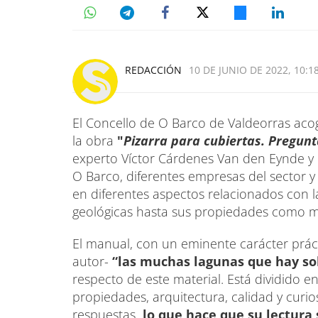
REDACCIÓN
10 DE JUNIO DE 2022, 10:1
El Concello de O Barco de Valdeorras acog
la obra
"
Pizarra para cubiertas. Pregunt
experto Víctor Cárdenes Van den Eynde y 
O Barco, diferentes empresas del sector y 
en diferentes aspectos relacionados con la 
geológicas hasta sus propiedades como ma
El manual, con un eminente carácter práct
autor-
“las muchas lagunas que hay sob
respecto de este material. Está dividido en
propiedades, arquitectura, calidad y curi
respuestas
, lo que hace que su lectura