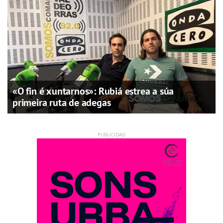
«O fin é xuntarnos»: Rubiá estrea a súa
primeira ruta de adegas