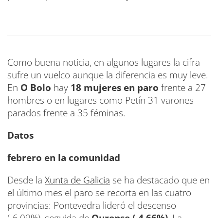
Como buena noticia, en algunos lugares la cifra
sufre un vuelco aunque la diferencia es muy leve.
En
O Bolo
hay
18 mujeres en paro
frente a 27
hombres o en lugares como Petín 31 varones
parados frente a 35 féminas.
Datos
febrero en la comunidad
Desde la
Xunta de Galicia
se ha destacado que en
el último mes el paro se recorta en las cuatro
provincias: Pontevedra lideró el descenso
(-6,09%), seguida de
Ourense (-4,66%)
, La