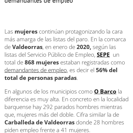
demandantes de empleo
Las
mujeres
continúan protagonizando la cara
más amarga de las listas del paro. En la comarca
de
Valdeorras
, en enero de
2020,
según las
listas del Servicio Público de Empleo,
SEPE
un
total de
868 mujeres
estaban registradas como
demandantes de empleo
, es decir el
56% del
total de personas paradas
.
En algunos de los municipios como
O Barco
la
diferencia es muy alta. En concreto en la localidad
barquense hay 292 parados hombres mientras
que, mujeres más del doble. Cifra similar la de
Carballeda de Valdeorras
donde 28 hombres
piden empleo frente a 41 mujeres.