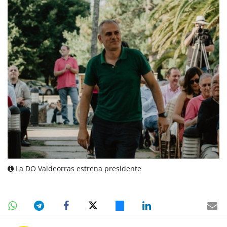
La DO Valdeorras estrena presidente