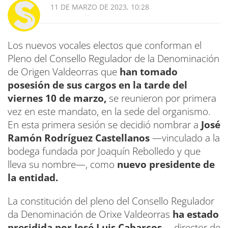
11 DE MARZO DE 2023, 10:28
Los nuevos vocales electos que conforman el
Pleno del Consello Regulador de la Denominación
de Origen Valdeorras que
han tomado
posesión de sus cargos en la tarde del
viernes 10 de marzo,
se reunieron por primera
vez en este mandato, en la sede del organismo.
En esta primera sesión se decidió nombrar a
José
Ramón Rodríguez Castellanos
—vinculado a la
bodega fundada por Joaquín Rebolledo y que
lleva su nombre—, como
nuevo presidente de
la entidad.
La constitución del pleno del Consello Regulador
da Denominación de Orixe Valdeorras
ha estado
presidida por José Luis Cabarcos
—director de