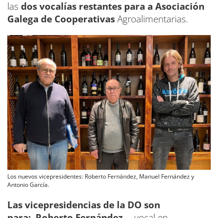
las
dos vocalías restantes para a Asociación
Galega de Cooperativas
Agroalimentarias.
Los nuevos vicepresidentes: Roberto Fernández, Manuel Fernández y
Antonio García.
Las vicepresidencias de la DO son
para: Roberto Fernández
—vocal en