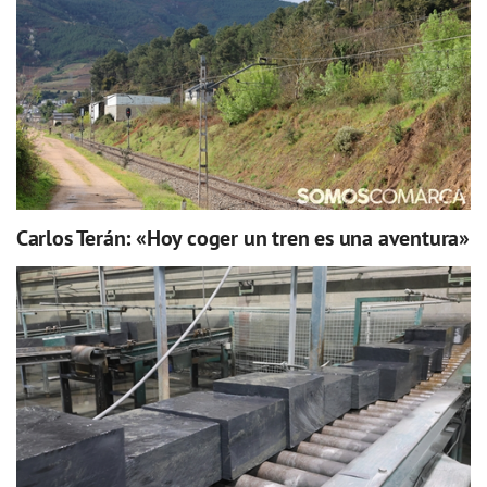
Carlos Terán: «Hoy coger un tren es una aventura»