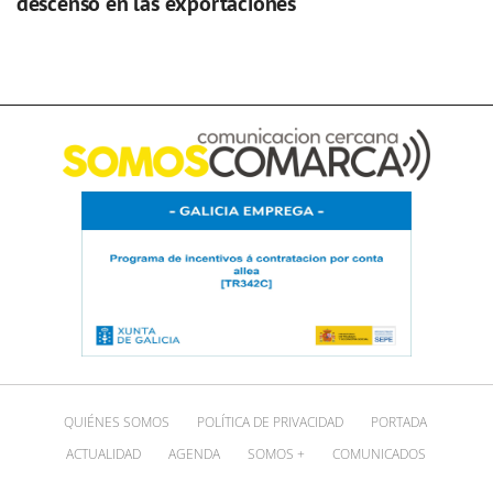
descenso en las exportaciones
QUIÉNES SOMOS
POLÍTICA DE PRIVACIDAD
PORTADA
ACTUALIDAD
AGENDA
SOMOS +
COMUNICADOS