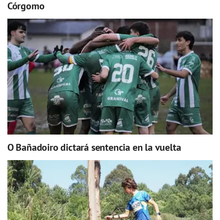
Córgomo
O Bañadoiro dictará sentencia en la vuelta