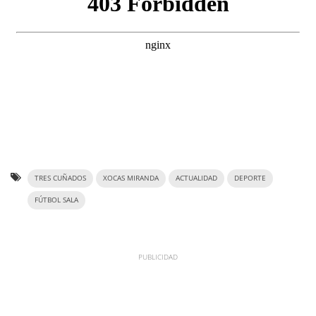
TRES CUÑADOS
XOCAS MIRANDA
ACTUALIDAD
DEPORTE
FÚTBOL SALA