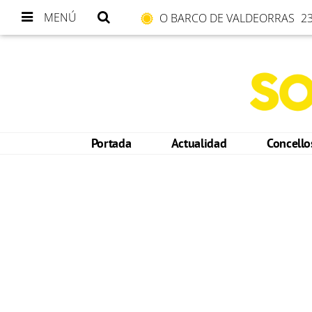
MENÚ
O BARCO DE VALDEORRAS
23
Portada
Actualidad
Concell