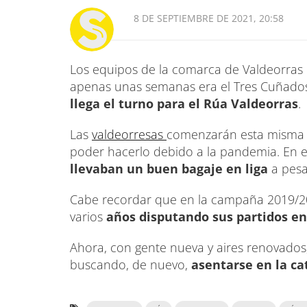
8 DE SEPTIEMBRE DE 2021, 20:58
Los equipos de la comarca de Valdeorras p
apenas unas semanas era el Tres Cuñados 
llega el turno para el Rúa Valdeorras
.
Las
valdeorresas
comenzarán esta misma 
poder hacerlo debido a la pandemia. En 
llevaban un buen bagaje en liga
a pesa
Cabe recordar que en la campaña 2019/202
varios
años disputando sus partidos en 
Ahora, con gente nueva y aires renovados,
buscando, de nuevo,
asentarse en la c