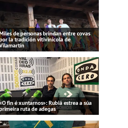
Miles de personas brindan entre covas
por la tradición vitivinícola de
Vilamartín
«O fin é xuntarnos»: Rubiá estrea a súa
primeira ruta de adegas