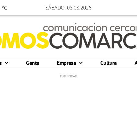
SÁBADO. 08.08.2026
 °C
os
Gente
Empresa
Cultura