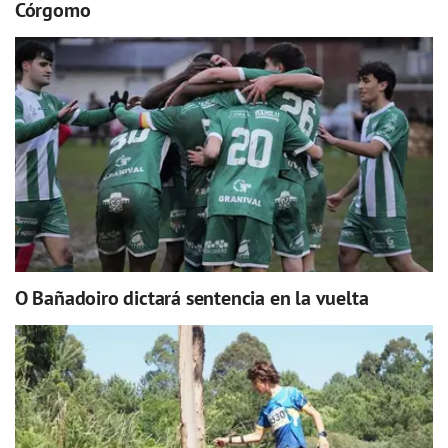
Córgomo
O Bañadoiro dictará sentencia en la vuelta