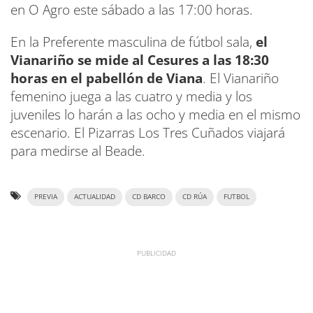
en O Agro este sábado a las 17:00 horas.
En la Preferente masculina de fútbol sala,
el
Vianariño se mide al Cesures a las 18:30
horas en el pabellón de Viana
. El Vianariño
femenino juega a las cuatro y media y los
juveniles lo harán a las ocho y media en el mismo
escenario. El Pizarras Los Tres Cuñados viajará
para medirse al Beade.
PREVIA
ACTUALIDAD
CD BARCO
CD RÚA
FUTBOL