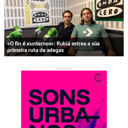
«O fin é xuntarnos»: Rubiá estrea a súa
primeira ruta de adegas