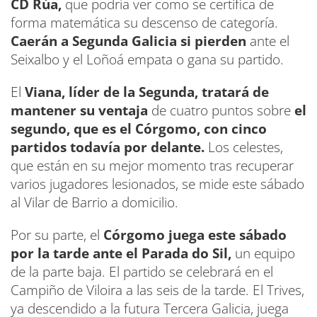
CD Rúa,
que podría ver como se certifica de
forma matemática su descenso de categoría.
Caerán a Segunda Galicia si pierden
ante el
Seixalbo y el Loñoá empata o gana su partido.
El
Viana, líder de la Segunda, tratará de
mantener su ventaja
de cuatro puntos sobre
el
segundo, que es el Córgomo, con cinco
partidos todavía por delante.
Los celestes,
que están en su mejor momento tras recuperar
varios jugadores lesionados, se mide este sábado
al Vilar de Barrio a domicilio.
Por su parte, el
Córgomo juega este sábado
por la tarde ante el Parada do Sil,
un equipo
de la parte baja. El partido se celebrará en el
Campiño de Viloira a las seis de la tarde. El Trives,
ya descendido a la futura Tercera Galicia, juega