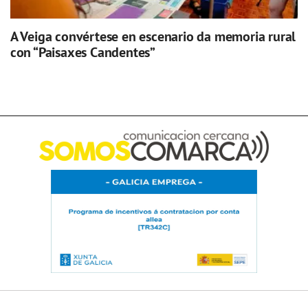
A Veiga convértese en escenario da memoria rural
con “Paisaxes Candentes”