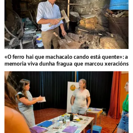
«O ferro hai que machacalo cando está quente»: a
memoria viva dunha fragua que marcou xeracións