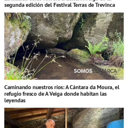
segunda edición del Festival Terras de Trevinca
Caminando nuestros ríos: A Cántara da Moura, el
refugio fresco de A Veiga donde habitan las
leyendas