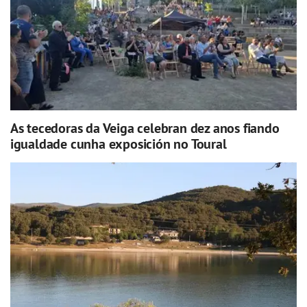
As tecedoras da Veiga celebran dez anos fiando
igualdade cunha exposición no Toural