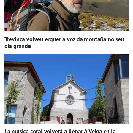
Trevinca volveu erguer a voz da montaña no seu
día grande
La música coral volverá a llenar A Veiga en la