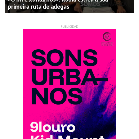
primeira ruta de adegas