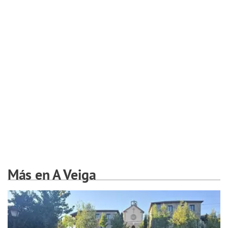
Más en A Veiga