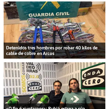
Detenidos tres hombres por robar 40 kilos de
cable de cobre en Arcos
«O fin é xuntarnos»: Rubiá estrea a súa