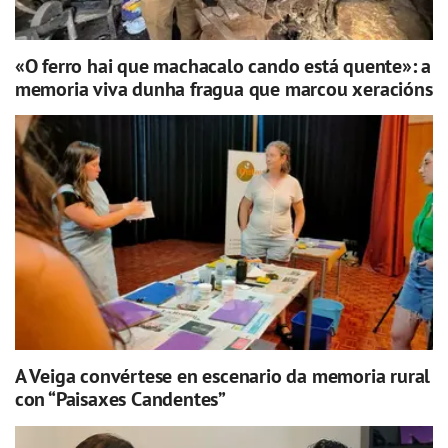
«O ferro hai que machacalo cando está quente»: a
memoria viva dunha fragua que marcou xeracións
A Veiga convértese en escenario da memoria rural
con “Paisaxes Candentes”