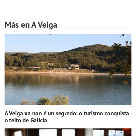
Más en A Veiga
A Veiga xa non é un segredo: o turismo conquista
o teito de Galicia