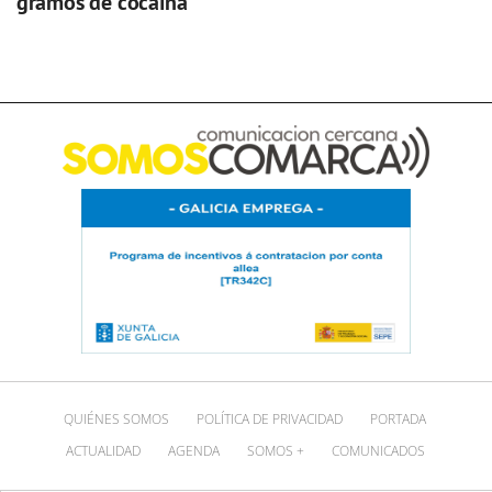
gramos de cocaína
QUIÉNES SOMOS
POLÍTICA DE PRIVACIDAD
PORTADA
ACTUALIDAD
AGENDA
SOMOS +
COMUNICADOS