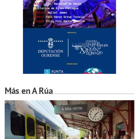
Más en A Rúa