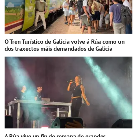
O Tren Turístico de Galicia volve á Rúa como un
dos traxectos máis demandados de Galicia
A Rúa vive un fin de semana de grandes