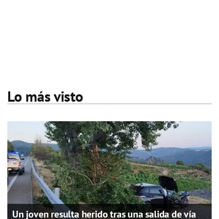
Lo más visto
Un joven resulta herido tras una salida de vía