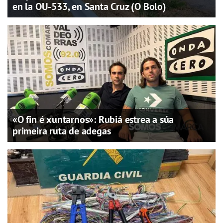
en la OU-533, en Santa Cruz (O Bolo)
«O fin é xuntarnos»: Rubiá estrea a súa
primeira ruta de adegas